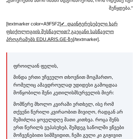
„ცხოვრების აზრი იმაში მდგომარეობს, რომ ოდესმე იგი
შეწყდება.“
[textmarker color=A9F5F2]
✔ დაინტერესებული ხარ
ფსიქოლოგიის შესწავლით? გაეცანი სასწავლო
პროგრამებს EDU.ARIS.GE-ზე
[/textmarker].
ფროილაინ ფელის,
მინდა ერთი უჩვეულო თხოვნით მოგმართო,
რომელიც ამავდროულად უდიდესი გამოცდაა
მოწყობილი შენი კეთილისმსურველის მიერ:
მომწერე მხოლო კვირაში ერთხელ, ისე რომ
თქვენი წერილი კვირაობით მივიღო, რადგან არ
შემიძლია ყოველდღე მათი კითხვა. როცა შენს
ერთ წერილს ვუპასუხებ, შემდეგ საწოლში ვწვები
მოჩვენებითი სიმშვიდით, ჩემი გული კი გიჟივით