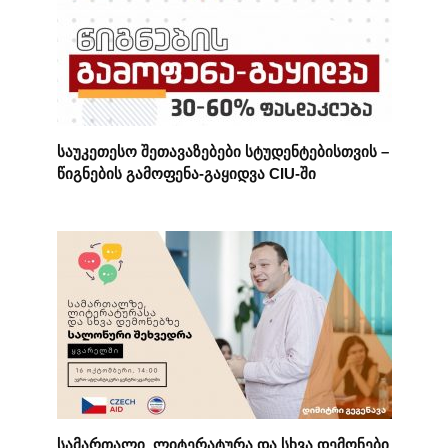
საუკეთესო შეთავაზებები სტუდენტებისთვის –
წიგნების გამოფენა-გაყიდვა CIU-ში
სამართალი, ლიტერატურა და სხვა დემონები