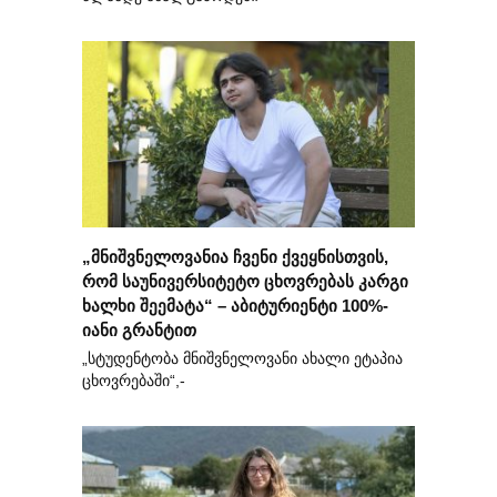
„მნიშვნელოვანია ჩვენი ქვეყნისთვის,
რომ საუნივერსიტეტო ცხოვრებას კარგი
ხალხი შეემატა“ – აბიტურიენტი 100%-
იანი გრანტით
„სტუდენტობა მნიშვნელოვანი ახალი ეტაპია
ცხოვრებაში“,-