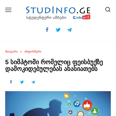
Skip
to
content
ᲛᲗᲐᲕᲐᲠᲘ
»
ᲘᲜᲤᲝᲠᲛᲔᲠᲘ
5 სიმპტომი რომელიც ფეისბუქზე
დამოკიდებულებას ახასიათებს