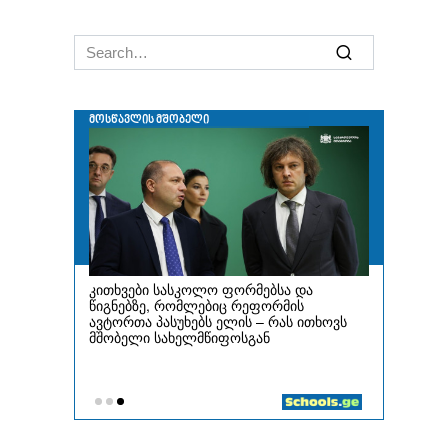
Search
for: