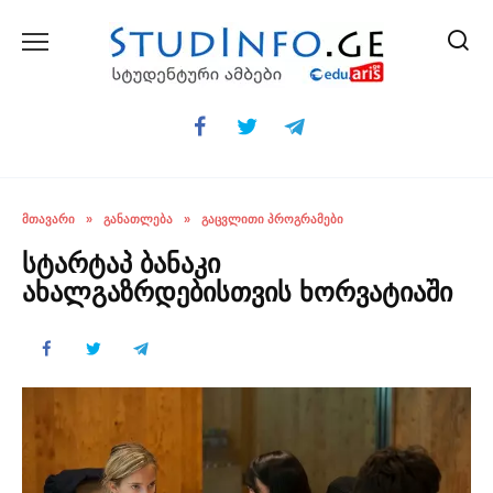
Skip
to
content
ᲛᲗᲐᲕᲐᲠᲘ
»
ᲒᲐᲜᲐᲗᲚᲔᲑᲐ
»
ᲒᲐᲪᲕᲚᲘᲗᲘ ᲞᲠᲝᲒᲠᲐᲛᲔᲑᲘ
სტარტაპ ბანაკი
ახალგაზრდებისთვის ხორვატიაში