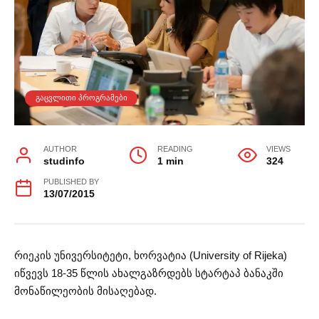
ᲒᲐᲪᲕᲚᲘᲗᲘ ᲞᲠᲝᲒᲠᲐᲛᲔᲑᲘ
AUTHOR
READING
VIEWS
studinfo
1 min
324
PUBLISHED BY
13/07/2015
რიეკის უნივერსიტეტი, ხორვატია (University of Rijeka)
იწვევს 18-35 წლის ახალგაზრდებს სტარტაპ ბანაკში
მონაწილეობის მისაღებად.