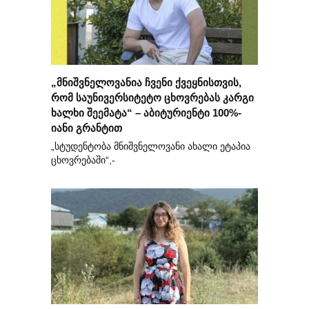
„მნიშვნელოვანია ჩვენი ქვეყნისთვის,
რომ საუნივერსიტეტო ცხოვრებას კარგი
ხალხი შეემატა“ – აბიტურიენტი 100%-
იანი გრანტით
„სტუდენტობა მნიშვნელოვანი ახალი ეტაპია
ცხოვრებაში“,-