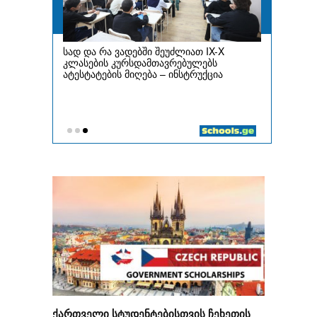
ქართველი სტუდენტებისთვის ჩეხეთის