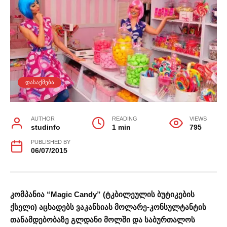
ᲓᲐᲡᲐᲥᲛᲔᲑᲐ
AUTHOR
READING
VIEWS
studinfo
1 min
795
PUBLISHED BY
06/07/2015
კომპანია “Magic Candy” (ტკბილეულის ბუტიკების
ქსელი) აცხადებს ვაკანსიას მოლარე-კონსულტანტის
თანამდებობაზე გლდანი მოლში და საბურთალოს