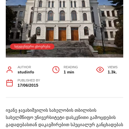
ᲡᲢᲣᲓᲔᲜᲢᲣᲠᲘ ᲪᲮᲝᲕᲠᲔᲑᲐ
AUTHOR
READING
VIEWS
studinfo
1 min
1.3k.
PUBLISHED BY
17/06/2015
ივანე ჯავახიშვილის სახელობის თბილისის
სახელმწიფო უნივერსიტეტი დასკვნითი გამოცდების
გადადებასთან დაკავშირებით სპეციალურ განცხადებას