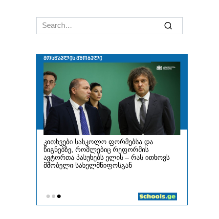
Search
for: