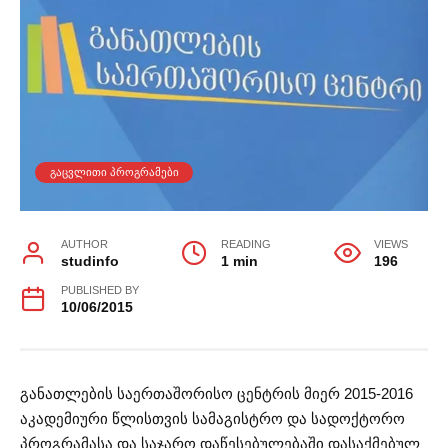
ᲒᲐᲪᲕᲚᲘᲗᲘ ᲞᲠᲝᲒᲠᲐᲛᲔᲑᲘ
AUTHOR
READING
VIEWS
studinfo
1 min
196
PUBLISHED BY
10/06/2015
განათლების საერთაშორისო ცენტრის მიერ 2015-2016
აკადემიური წლისთვის სამაგისტრო და სადოქტორო
პროგრამასა და საჯარო დაწესებულებაში დასაქმებულ