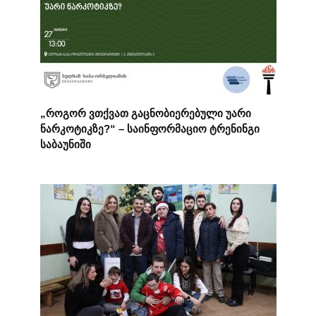
„როგორ ვთქვათ გაცნობიერებული უარი
ნარკოტიკზე?“ – საინფორმაციო ტრენინგი
საბაუნიში