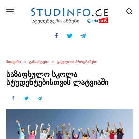
Skip
to
content
ᲛᲗᲐᲕᲐᲠᲘ
»
ᲒᲐᲜᲐᲗᲚᲔᲑᲐ
»
ᲒᲐᲪᲕᲚᲘᲗᲘ ᲞᲠᲝᲒᲠᲐᲛᲔᲑᲘ
საზაფხულო სკოლა
სტუდენტებისთვის ლატვიაში