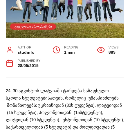
ᲒᲐᲪᲕᲚᲘᲗᲘ ᲞᲠᲝᲒᲠᲐᲛᲔᲑᲘ
AUTHOR
READING
VIEWS
studinfo
1 min
889
PUBLISHED BY
28/05/2015
24–30 აგვისტოს ლატვიაში ტარდება საზაფხულო
სკოლა სტუდენტებისათვის, რომელიც უმასპინძლებს
მონაწილეებს: უკრაინიდან (30ს ტუდენტი), ლატვიიდან
(15 სტუდენტი), პოლონეთიდან (15სტუდენტი),
ლიტვიდან (10 სტუდენტი), ესტონეთიდან (10 სტუდენტი),
საქართველოდან (5 სტუდენტი) და მოლდოვადან (5