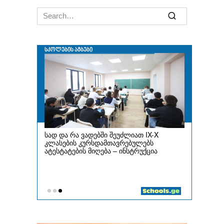
Search
for: