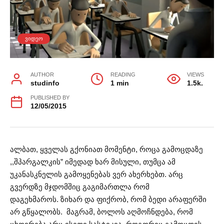
ᲕᲘᲓᲔᲝ
AUTHOR
READING
VIEWS
studinfo
1 min
1.5k.
PUBLISHED BY
12/05/2015
ალბათ, ყველას გქონიათ მომენტი, როცა გამოცდაზე
,,შპარგალკის” იმედად ხარ მისული, თუმცა ამ
უკანასკნელის გამოყენებას ვერ ახერხებთ. არც
გვერდზე მჯდომშიც გაგიმართლა რომ
დაგეხმაროს. ზიხარ და ფიქრობ, რომ ბედი არაფერში
არ გწყალობს. მაგრამ, ბოლოს აღმოჩნდება, რომ