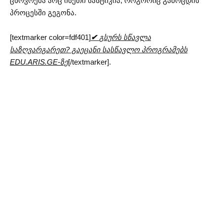
ცხოვრება არც ისეთი სასტიკია, როგორიც გამოცდის
პროცესში გეგონა.
[textmarker color=fdf401]
✔
გსურს სწავლა
საზღვარგარეთ? გაეცანი სასწავლო პროგრამებს
EDU.ARIS.GE-ზე
[/textmarker].