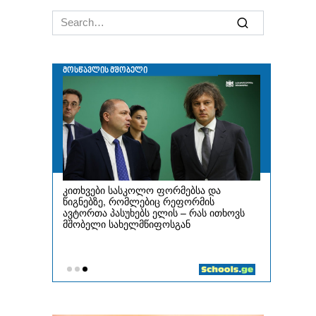
Search
for: