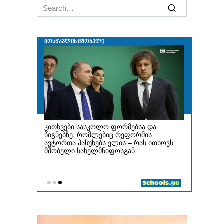
Search
for: