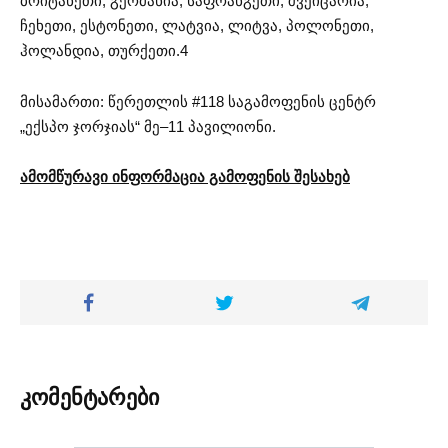
ბრიტანეთი, გერმანია, საფრანგეთი, შვეიცარია,
ჩეხეთი, ესტონეთი, ლატვია, ლიტვა, პოლონეთი,
ჰოლანდია, თურქეთი.4
მისამართი: წერეთლის #118 საგამოფენის ცენტრ
„ექსპო ჯორჯიას“ მე–11 პავილიონი.
ამომწურავი ინფორმაცია გამოფენის შესახებ
კომენტარები