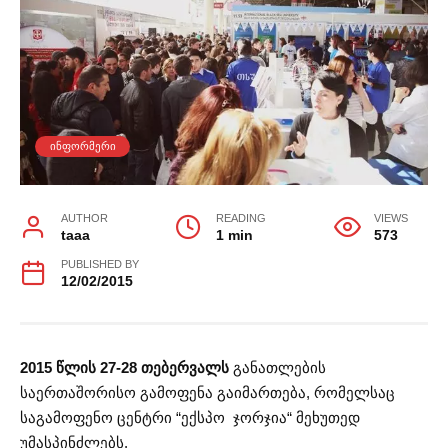
ᲘᲜᲤᲝᲠᲛᲔᲠᲘ
AUTHOR
READING
VIEWS
taaa
1 min
573
PUBLISHED BY
12/02/2015
2015 წლის 27-28 თებერვალს
განათლების
საერთაშორისო გამოფენა გაიმართება, რომელსაც
საგამოფენო ცენტრი “ექსპო ჯორჯია“ მეხუთედ
უმასპინძლებს.