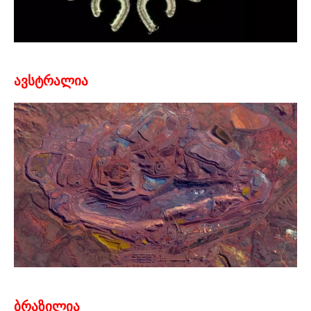
ავსტრალია
ბრაზილია