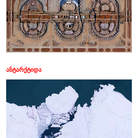
ანტარქტიდა