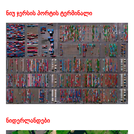
ნიუ ჯერსის პორტის ტერმინალი
ნიდერლანდები