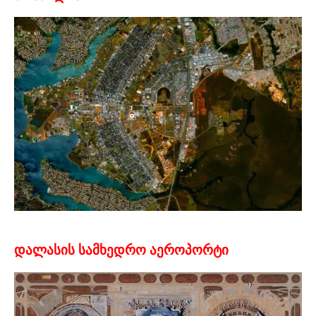
დალასის სამხედრო აეროპორტი