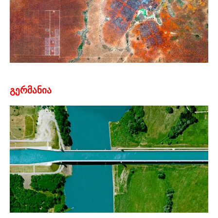
გერმანია