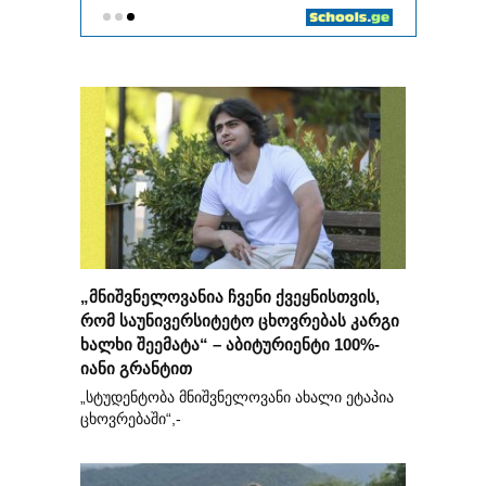
„მნიშვნელოვანია ჩვენი ქვეყნისთვის,
რომ საუნივერსიტეტო ცხოვრებას კარგი
ხალხი შეემატა“ – აბიტურიენტი 100%-
იანი გრანტით
„სტუდენტობა მნიშვნელოვანი ახალი ეტაპია
ცხოვრებაში“,-