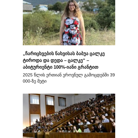
„ჩარიცხვების ნახვისას ბაბუა ცალკე
ტიროდა და დედა – ცალკე“ –
აბიტურიენტი 100%-იანი გრანტით
2025 წლის ერთიან ეროვნულ გამოცდებში 39
000-ზე მეტი