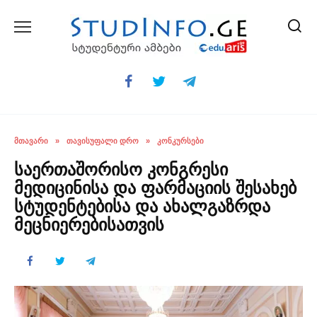
Skip
to
content
ᲛᲗᲐᲕᲐᲠᲘ
»
ᲗᲐᲕᲘᲡᲣᲤᲐᲚᲘ ᲓᲠᲝ
»
ᲙᲝᲜᲙᲣᲠᲡᲔᲑᲘ
საერთაშორისო კონგრესი
მედიცინისა და ფარმაციის შესახებ
სტუდენტებისა და ახალგაზრდა
მეცნიერებისათვის