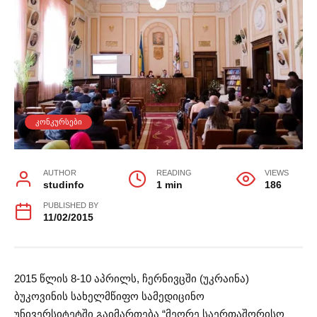
ᲙᲝᲜᲙᲣᲠᲡᲔᲑᲘ
AUTHOR
READING
VIEWS
studinfo
1 min
186
PUBLISHED BY
11/02/2015
2015 წლის 8-10 აპრილს, ჩერნივცში (უკრაინა)
ბუკოვინის სახელმწიფო სამედიცინო
უნივერსიტეტში გაიმართება “მეორე საერთაშორისო