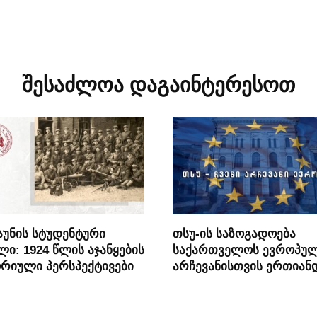
შესაძლოა დაგაინტერესოთ
უნის სტუდენტური
თსუ-ის საზოგადოება
ლი: 1924 წლის აჯანყების
საქართველოს ევროპუ
რიული პერსპექტივები
არჩევანისთვის ერთიან