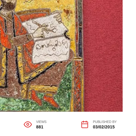
VIEWS
PUBLISHED BY
881
03/02/2015