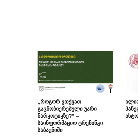
„როგორ ვთქვათ
ილია
გაცნობიერებული უარი
პანე
ნარკოტიკზე?“ –
ისტო
საინფორმაციო ტრენინგი
საბაუნიში