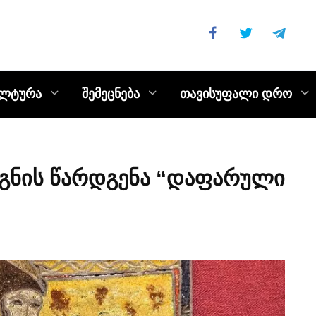
ულტურა
შემეცნება
თავისუფალი დრო
იგნის წარდგენა “დაფარული