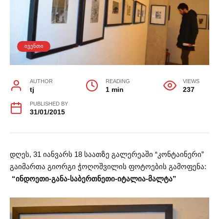
ᲘᲕᲔᲜᲗᲘ
AUTHOR
READING
VIEWS
tj
1 min
237
PUBLISHED BY
31/01/2015
დღეს, 31 იანვარს 18 საათზე გალერეაში “კონტაინერი”
გაიმართა გიორგი ჭოღოშვილის ფოტოების გამოფენა:
“ინდოეთი-განა-საბერთნეთი-იტალია-მალტა”