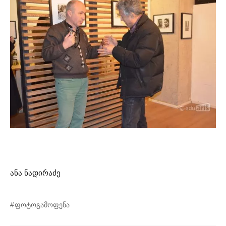
ანა ნადირაძე
ფოტოგამოფენა