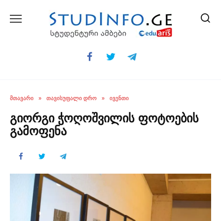
Skip
to
content
ᲛᲗᲐᲕᲐᲠᲘ
»
ᲗᲐᲕᲘᲡᲣᲤᲐᲚᲘ ᲓᲠᲝ
»
ᲘᲕᲔᲜᲗᲘ
გიორგი ჭოღოშვილის ფოტოების
გამოფენა