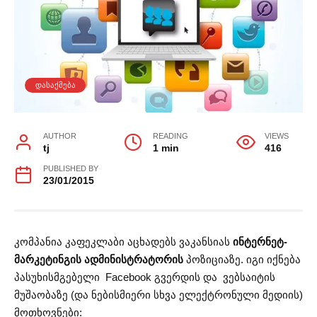
ᲓᲐᲡᲐᲥᲛᲔᲑᲐ
AUTHOR
READING
VIEWS
tj
1 min
416
PUBLISHED BY
23/01/2015
კომპანია კაფეკლაბი აცხადებს ვაკანსიას
ინტერნეტ-
მარკეტინგის ადმინისტრატორის
პოზიციაზე. იგი იქნება
პასუხისმგებელი Facebook გვერდის და ვებსაიტის
მუშაობაზე (და ნებისმიერი სხვა ელექტრონული მედიის)
მოთხოვნები: