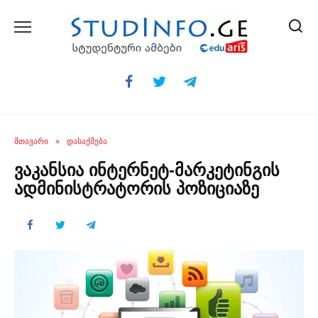
Skip
to
content
ᲛᲗᲐᲕᲐᲠᲘ
»
ᲓᲐᲡᲐᲥᲛᲔᲑᲐ
ვაკანსია ინტერნეტ-მარკეტინგის
ადმინისტრატორის პოზიციაზე