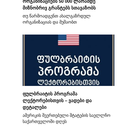
ორგანიზაციებს 50 000 ლარამდე
მიზნობრივ გრანტებს სთავაზობს
თუ წარმოადგენთ ახალგაზრდულ
ორგანიზაციას და მუშაობთ
ფულბრაიტის პროგრამა
ლექტორებისთვის – ვადები და
დეტალები
ამერიკის შეერთებული შტატების საელლჩო
საქართველოში დღეს