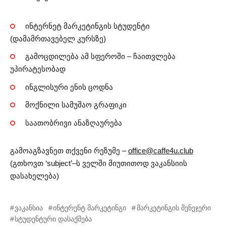
ინტერნეტ მარკეტინგის სტუდენტი
(დამამრთავებელ კურსზე)
გამოცდილება ამ სფეროში – ჩაითვლება
უპირატესობად
ინგლისური ენის ცოდნა
მოქნილი სამუშაო გრაფიკი
საათობრივი ანაზღაურება
გამოაგზავნეთ თქვენი რეზუმე –
office@caffe4u.club
(გთხოვთ ‘subject’–ს ველში მიუთითოდ ვაკანსიის
დასახელება)
ვაკანსია
ინტერენტ მარკეტინგი
მარკეტინგის მენეჯერი
სტუდენტური დასაქმება