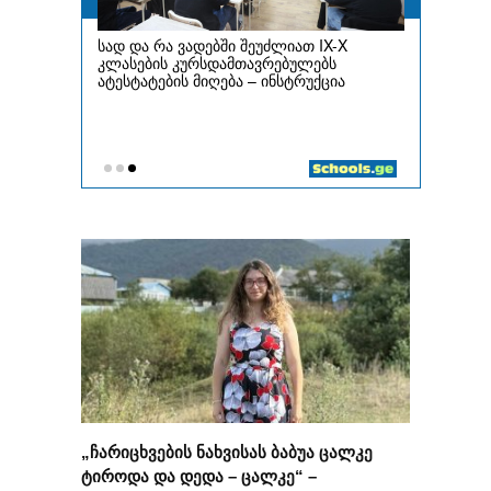
„ჩარიცხვების ნახვისას ბაბუა ცალკე
ტიროდა და დედა – ცალკე“ –