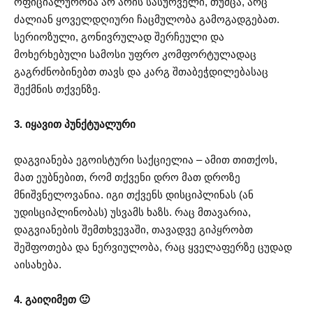
ოფიციალურობა არ არის სასურველი, თუმცა, არც
ძალიან ყოველდღიური ჩაცმულობა გამოგადგებათ.
სერიოზული, გონივრულად შერჩეული და
მოხერხებული სამოსი უფრო კომფორტულადაც
გაგრძნობინებთ თავს და კარგ შთაბეჭდილებასაც
შექმნის თქვენზე.
3. იყავით პუნქტუალური
დაგვიანება ეგოისტური საქციელია – ამით თითქოს,
მათ ეუბნებით, რომ თქვენი დრო მათ დროზე
მნიშვნელოვანია. იგი თქვენს დისციპლინას (ან
უდისციპლინობას) უსვამს ხაზს. რაც მთავარია,
დაგვიანების შემთხვევაში, თავადვე გიპყრობთ
შეშფოთება და ნერვიულობა, რაც ყველაფერზე ცუდად
აისახება.
4. გაიღიმეთ 🙂