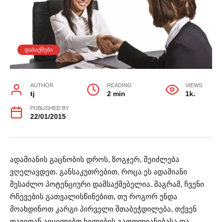
ᲓᲐᲡᲐᲥᲛᲔᲑᲐ
AUTHOR
READING
VIEWS
tj
2 min
1k.
PUBLISHED BY
22/01/2015
ადამიანის გაცნობის დროს, ზოგჯერ, შეიძლება
ვღელავდეთ. განსაკუთრებით, როცა ეს ადამიანი
შესაძლო პოტენციური დამსაქმებელია. მაგრამ, ჩვენი
რჩევების გათვალისწინებით, თუ როგორ უნდა
მოახდინოთ კარგი პირველი შთაბეჭდილება, თქვენ
თავიდან აიცილებთ ხელების გაოფლიანებასა და