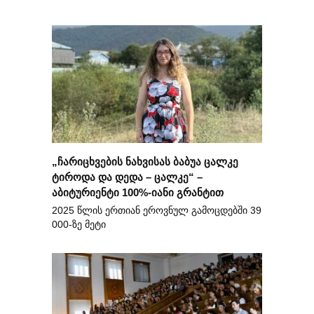
„ჩარიცხვების ნახვისას ბაბუა ცალკე
ტიროდა და დედა – ცალკე“ –
აბიტურიენტი 100%-იანი გრანტით
2025 წლის ერთიან ეროვნულ გამოცდებში 39
000-ზე მეტი