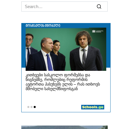
Search
for: