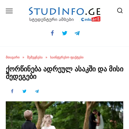
Skip
to
content
ᲛᲗᲐᲕᲐᲠᲘ
»
ᲨᲔᲛᲔᲪᲜᲔᲑᲐ
»
ᲡᲐᲘᲜᲢᲔᲠᲔᲡᲝ ᲤᲐᲥᲢᲔᲑᲘ
ქორწინება ადრეულ ასაკში და მისი
შედეგები