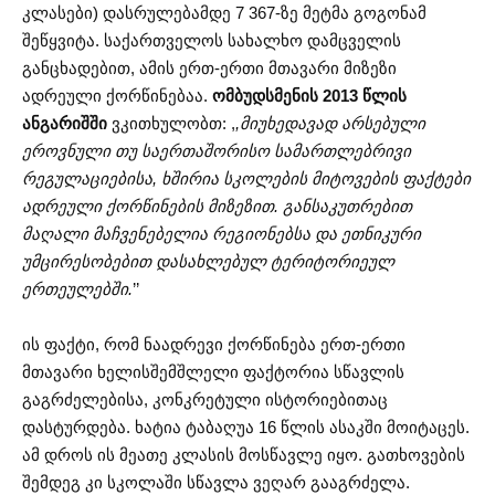
კლასები) დასრულებამდე 7 367-ზე მეტმა გოგონამ
შეწყვიტა. საქართველოს სახალხო დამცველის
განცხადებით, ამის ერთ-ერთი მთავარი მიზეზი
ადრეული ქორწინებაა.
ომბუდსმენის 2013 წლის
ანგარიშში
ვკითხულობთ: ,
,მიუხედავად არსებული
ეროვნული თუ საერთაშორისო სამართლებრივი
რეგულაციებისა, ხშირია სკოლების მიტოვების ფაქტები
ადრეული ქორწინების მიზეზით. განსაკუთრებით
მაღალი მაჩვენებელია რეგიონებსა და ეთნიკური
უმცირესობებით დასახლებულ ტერიტორიეულ
ერთეულებში.
’’
ის ფაქტი, რომ ნაადრევი ქორწინება ერთ-ერთი
მთავარი ხელისშემშლელი ფაქტორია სწავლის
გაგრძელებისა, კონკრეტული ისტორიებითაც
დასტურდება. ხატია ტაბაღუა 16 წლის ასაკში მოიტაცეს.
ამ დროს ის მეათე კლასის მოსწავლე იყო. გათხოვების
შემდეგ კი სკოლაში სწავლა ვეღარ გააგრძელა.