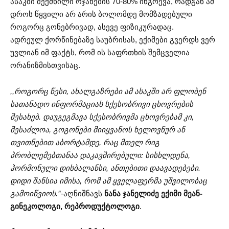
ასაკში შექმნილი ოჯახების 70-80% ინგრევა, რადგან ამ
დროს წყვილი არ არის ბოლომდე მომზადებული
როგორც გონებრივად, ასევე ფიზიკურადაც.
ადრეულ ქორწინებაზე საუბრისას, ექიმები გვერდს ვერ
უვლიან იმ ფაქტს, რომ ის საფრთხის შემცველია
ორანიზმისთვისაც.
,,როგორც წესი, ახალგაზრები ამ ასაკში არ ფლობენ
სათანადო ინფორმაციას სქესობრივი ცხოვრების
შესახებ. დაუგეგმავა სქესობრივმა ცხოვრებამ კი,
შესაძლოა, გოგონები მიიყვანოს ხელოვნურ ან
თვითნებით აბორტამდე, რაც მთელ რიგ
პრობლემებთანაა დაკავშირებული: სისხლდენა,
ჰორმონული დისბალანსი, ანთებითი დაავადებები.
დიდი შანსია იმისა, რომ ამ ყველაფერმა უშვილობაც
გამოიწვიოს.’
’-აღნიშნავს
ნანა ჯანელიძე ექიმი მეან-
გინეკოლოგი, რეპროდუქტოლოგი
.