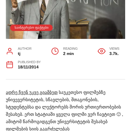
ᲡᲐᲘᲜᲢᲔᲠᲔᲡᲝ ᲤᲐᲥᲢᲔᲑᲘ
AUTHOR
READING
VIEWS
tj
2 min
3.7k.
PUBLISHED BY
18/11/2014
ადრე ჩვენ უკვე გიამბეთ
საუკეთესო ფილმებზე
უნივევერსიტეტის, სწავლების, შთაგონების,
სტუდენტებსა და ლექტორებს შორის ურთიერთობების
შესახებ. ერთ სტატიაში ყველა ფილმი ვერ ჩავტიეთ 🙂 ,
ამიტომ წარმოგიდგენთ უნივერსიტეტის შესახებ
ფილმების სიის გაგრძელებას