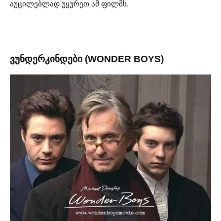
აუცილებლად უყურეთ ამ ფილმს.
ვუნდერკინდები (WONDER BOYS)