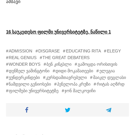
ამბავი
16 საუკეთესო ფილმი უნივერსიტეტზე. ნაწილი 1
ADMISSION
DISGRASE
EDUCATING RITA
ELEGY
REAL GENIUS
THE GREAT DEBATERS
WONDER BOYS
ბენ კინგსლი
გამოცდა ორისთვის
დენზელ ვაშინგტონი
დიდი მოკამათეები
ელეგია
ვუნდერკინდები
კურსდამთავრებული
მაიკლ დუგლასი
ნამდვილი გენიოსები
პენელოპა კრუზი
რიტას აღზრდ
ფილმები უნივერსიტეტზე
ჯონ მალკოვიჩი