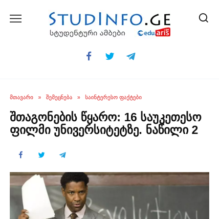
Skip
to
content
ᲛᲗᲐᲕᲐᲠᲘ
»
ᲨᲔᲛᲔᲪᲜᲔᲑᲐ
»
ᲡᲐᲘᲜᲢᲔᲠᲔᲡᲝ ᲤᲐᲥᲢᲔᲑᲘ
შთაგონების წყარო: 16 საუკეთესო
ფილმი უნივერსიტეტზე. ნაწილი 2