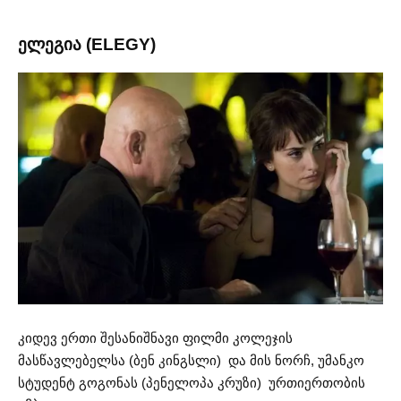
ელეგია (ELEGY)
კიდევ ერთი შესანიშნავი ფილმი კოლეჯის
მასწავლებელსა (ბენ კინგსლი) და მის ნორჩ, უმანკო
სტუდენტ გოგონას (პენელოპა კრუზი) ურთიერთობის