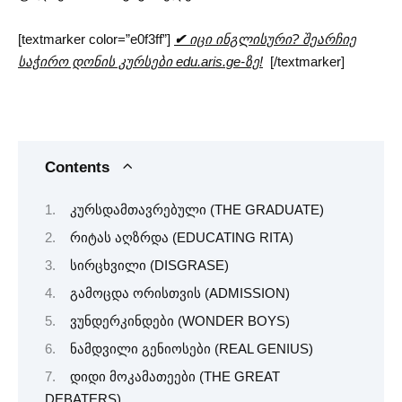
[textmarker color=”e0f3ff”]
✔
იცი ინგლისური? შეარჩიე
საჭირო დონის კურსები edu.aris.ge-ზე!
[/textmarker]
Contents
კურსდამთავრებული (THE GRADUATE)
რიტას აღზრდა (EDUCATING RITA)
სირცხვილი (DISGRASE)
გამოცდა ორისთვის (ADMISSION)
ვუნდერკინდები (WONDER BOYS)
ნამდვილი გენიოსები (REAL GENIUS)
დიდი მოკამათეები (THE GREAT
DEBATERS)