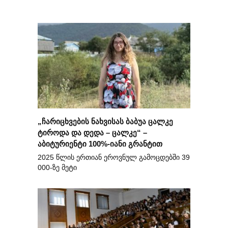
„ჩარიცხვების ნახვისას ბაბუა ცალკე
ტიროდა და დედა – ცალკე“ –
აბიტურიენტი 100%-იანი გრანტით
2025 წლის ერთიან ეროვნულ გამოცდებში 39
000-ზე მეტი