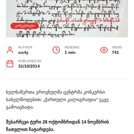
ᲙᲝᲜᲙᲣᲠᲡᲔᲑᲘ
AUTHOR
READING
VIEWS
curly
1 min
741
PUBLISHED BY
31/10/2014
ხელნაწერთა ეროვნულმა ცენტრმა კონკურსი
სახელწოდებით: „ქართული კალიგრაფია“ უკვე
გამოაცხადა.
შესარჩევი ტური 28 ოქტომბრიდან 14 ნოემბრის
ჩათვლით ჩატარდება.