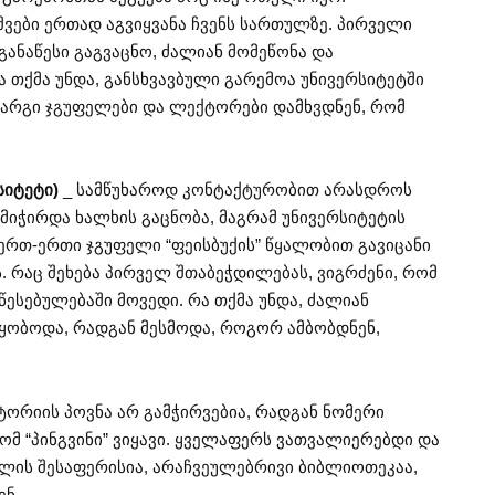
ვშვები ერთად აგვიყვანა ჩვენს სართულზე. პირველი
აგანაწესი გაგვაცნო, ძალიან მომეწონა და
ა თქმა უნდა, განსხვავბული გარემოა უნივერსიტეტში
კარგი ჯგუფელები და ლექტორები დამხვდნენ, რომ
სიტეტი)
_ სამწუხაროდ კონტაქტურობით არასდროს
მიჭირდა ხალხის გაცნობა, მაგრამ უნივერსიტეტის
ერთ-ერთი ჯგუფელი “ფეისბუქის” წყალობით გავიცანი
. რაც შეხება პირველ შთაბეჭდილებას, ვიგრძენი, რომ
სებულებაში მოვედი. რა თქმა უნდა, ძალიან
ყობოდა, რადგან მესმოდა, როგორ ამბობდნენ,
ტორიის პოვნა არ გამჭირვებია, რადგან ნომერი
ომ “პინგვინი” ვიყავი. ყველაფერს ვათვალიერებდი და
ვლის შესაფერისია, არაჩვეულებრივი ბიბლიოთეკაა,
ენ.