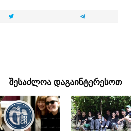
შესაძლოა დაგაინტერესოთ