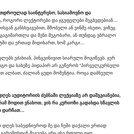
რთდროულად საინტერესო, სასიამოვნო და
ე, როგორი ლექტორები და ჯგუფელები შეგხვდებიან…
სგან განსხვავებით, მშობელი ან ვინმე ისეთი, ვიზეც
 გაგიმართლა და შენი მეგობარი, ან თუნდაც უბრალო
ტში და ერთად მიდიხართ, ხომ კარგი…
ბს ეძახიან, პინგვინივით სიარული მოგიწევს. ჯერ
რგო და სახეზე პიდაპირ არ გეწეროს “პირველკურსელი
ბით ალბათ, ძალიან ცუდი მომენტია, როცა დაბნეული
ღეს აუდიტორიის ძებნაში ლექციაზე არ დამგვიანებია,
გრამ მოდით ვნახოთ, ვის რა კურიოზი გადახდა სწავლის
ი დარჩათ…
ლ დღეს საბედნიეროდ მე და ჩემი დაქალი ერთად
 გარემოსთან შეგუება არც ისე რთული იყო.