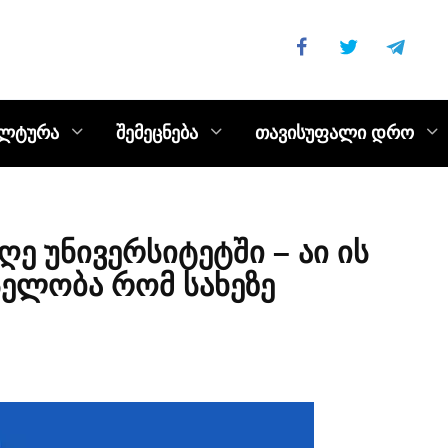
ულტურა
შემეცნება
თავისუფალი დრო
ე უნივერსიტეტში – აი ის
სელობა რომ სახეზე