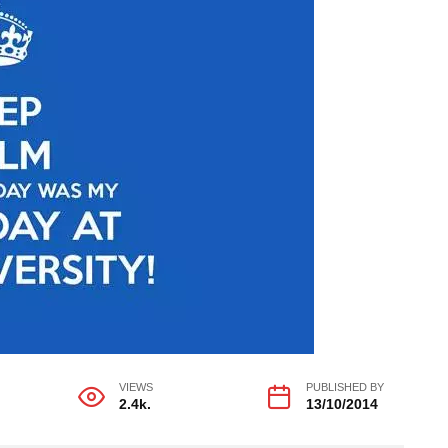
VIEWS
PUBLISHED BY
2.4k.
13/10/2014