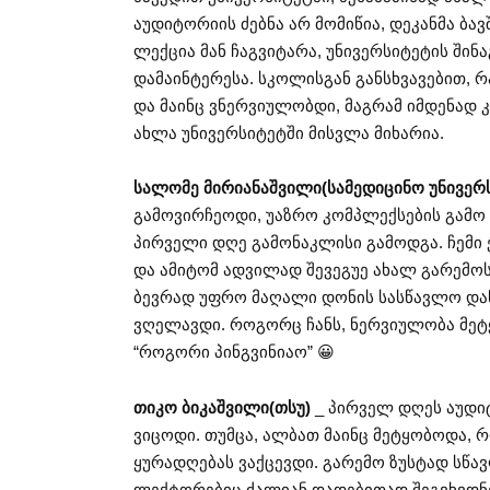
აუდიტორიის ძებნა არ მომიწია, დეკანმა ბა
ლექცია მან ჩაგვიტარა, უნივერსიტეტის შინ
დამაინტერესა. სკოლისგან განსხვავებით, რ
და მაინც ვნერვიულობდი, მაგრამ იმდენად 
ახლა უნივერსიტეტში მისვლა მიხარია.
სალომე მირიანაშვილი(სამედიცინო უნივერ
გამოვირჩეოდი, უაზრო კომპლექსების გამო 
პირველი დღე გამონაკლისი გამოდგა. ჩემი 
და ამიტომ ადვილად შევეგუე ახალ გარემოს
ბევრად უფრო მაღალი დონის სასწავლო დაწე
ვღელავდი. როგორც ჩანს, ნერვიულობა მეტ
“როგორი პინგვინიაო” 😀
თიკო ბიკაშვილი(თსუ)
_ პირველ დღეს აუდი
ვიცოდი. თუმცა, ალბათ მაინც მეტყობოდა, რ
ყურადღებას ვაქცევდი. გარემო ზუსტად სწა
ლექტორებიც ძალიან დადებითად შეგვხვდნ