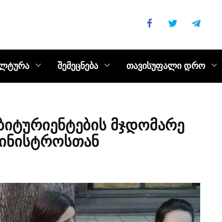
ულტურა
შემეცნება
თავისუფალი დრო
ბიტურიენტების მჯდომარე
მინისტროსთან