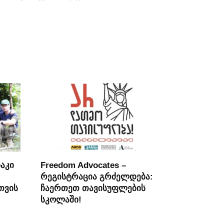
აკი
Freedom Advocates –
რეგისტრაცია გრძელდება:
თვის
ჩაერთეთ თავისუფლების
სკოლაში!