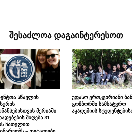
შესაძლოა დაგაინტერესოთ
ენტთა სწავლის
უფასო ერთკვირიანი ბან
სურის
გომბორში სამხატვრო
ნანსებისთვის მერიაში
აკადემიის სტუდენტების
ხადებების მიღება 31
ის ჩათვლით
ინარეობს – დეტალები