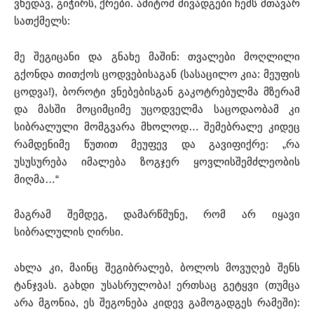
ვხედავ, გიჭირს, ქრები. ამიტომ მივადგები ჩემს მთავარ
სათქმელს:
მე შეგიცანი და გნახე მაშინ: თვალები მოღლილი
გქონდა თითქოს ცოდვებისაგან (სასაცილო კია: მეუფის
ცოდვა!), ბოროტი ვნებებისგან გაკოტრებულმა მზერამ
და მასში მოციმციმე უცოდველმა საცოდაობამ კი
სიბრალული მომგვარა მხოლოდ… შემებრალე კიდეც
რამდენიმე წუთით მეუფევ და გავიფიქრე: „რა
უსუსურება იმალება ზოგჯერ ყოვლისშემძლეობის
მიღმა…“
მაგრამ შემდეგ, დამარწმუნე, რომ არ იყავი
სიბრალულის ღირსი.
ახლა კი, მაინც შეგიბრალებ, ბოლოს მოვუღებ შენს
ტანჯვას. გახდი უსასრულობა! ერთსაც გეტყვი (თუმცა
არა მგონია, ეს შეგონება კიდევ გამოგადგეს რამეში):