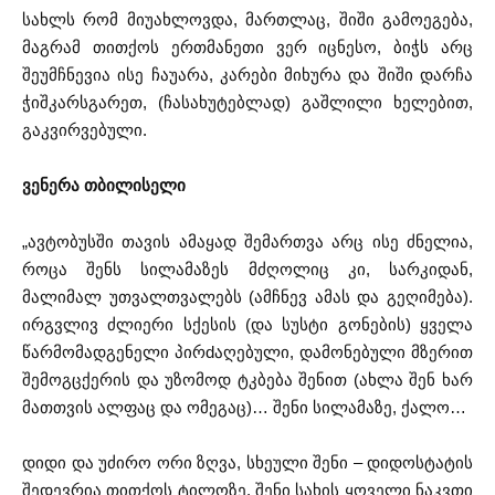
სახლს რომ მიუახლოვდა, მართლაც, შიში გამოეგება,
მაგრამ თითქოს ერთმანეთი ვერ იცნესო, ბიჭს არც
შეუმჩნევია ისე ჩაუარა, კარები მიხურა და შიში დარჩა
ჭიშკარსგარეთ, (ჩასახუტებლად) გაშლილი ხელებით,
გაკვირვებული.
ვენერა
თბილისელი
„ავტობუსში თავის ამაყად შემართვა არც ისე ძნელია,
როცა შენს სილამაზეს მძღოლიც კი, სარკიდან,
მალიმალ უთვალთვალებს (ამჩნევ ამას და გეღიმება).
ირგვლივ ძლიერი სქესის (და სუსტი გონების) ყველა
წარმომადგენელი პირdაღებული, დამონებული მზერით
შემოგცქერის და უზომოდ ტკბება შენით (ახლა შენ ხარ
მათთვის ალფაც და ომეგაც)… შენი სილამაზე, ქალო…
დიდი და უძირო ორი ზღვა, სხეული შენი – დიდოსტატის
შედევრია თითქოს ტილოზე. შენი სახის ყოველი ნაკვთი