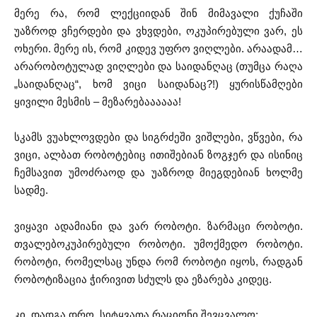
მერე რა, რომ ლექციიდან შინ მიმავალი ქუჩაში
უაზროდ ვჩერდები და ვხვდები, ოკუპირებული ვარ, ეს
ოხერი. მერე ის, რომ კიდევ უფრო ვიღლები. არაადამ…
არარობოტულად ვიღლები და საიდანღაც (თუმცა რაღა
„საიდანღაც“, ხომ ვიცი საიდანაც?!) ყურისწამღები
ყივილი მესმის – მეზარებაააააა!
სკამს ვუახლოვდები და სიგრძეში ვიშლები, ვწვები, რა
ვიცი, ალბათ რობოტებიც ითიშებიან ზოგჯერ და ისინიც
ჩემსავით უმოძრაოდ და უაზროდ მიეგდებიან ხოლმე
სადმე.
ვიყავი ადამიანი და ვარ რობოტი. ზარმაცი რობოტი.
თვალებოკუპირებული რობოტი. უმოქმედო რობოტი.
რობოტი, რომელსაც უნდა რომ რობოტი იყოს, რადგან
რობოტიზაცია ჭირივით სძულს და ეზარება კიდეც.
კი, დადგა დრო, სიტყვათა რაციონი შევცვალო: