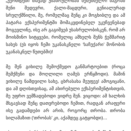
„უერთდები თავად უსასრულობას შემქმნელო! მაგრამ
შენი შედევრი, ქალი-მაცდური, გენიალურად
სრულქმნილი, მე, რომელმაც შენც კი მოგხიბლე და ამ
პატარა ექსპერიმენტში მომაკვდინებელ უკუჩვენებად
მოგევლინე, ისე არ გაგიშვებ უსასრულობისკენ, რომ არ
მოისმინო სიტყვები, რომელიც ამხელს შენს ჭეშმარიტ
სახეს (ეს იყოს ჩემი უკანასკნელი ‘საჩუქარი’ მონობის
უკანასკნელ წუთებში)!
მე შენ გიხილე შემოქმედო განმარტოებით (როცა
შემქმენი და მოღლილი ღამეს ერწყმოდი). მაშინ
ვიხილე ნამდვილი სახე, ცხრასახა მეუფევ! ამოგიცანი,
და ამ დღისთვისაც, ამ ახირებული ექსპერიმენტისთვის,
მე უფრო ვემზადებოდი ვიდრე შენ. ვიცოდი: ამ ხალხის
მსგავსად შენც დათვრებოდი ჩემით, რადგან არაფერი
ისე გადამდები არ არის, როგორც თრობა. თრობა
სილამაზით (‘თრობას’ კი, აქამდეც გატყობდი)…