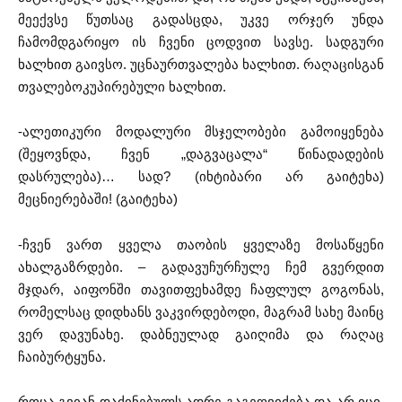
მეექვსე წუთსაც გადასცდა, უკვე ორჯერ უნდა
ჩამომდგარიყო ის ჩვენი ცოდვით სავსე. სადგური
ხალხით გაივსო. უცნაურთვალება ხალხით. რაღაცისგან
თვალებოკუპირებული ხალხით.
-ალეთიკური მოდალური მსჯელობები გამოიყენება
(შეყოვნდა, ჩვენ „დაგვაცალა“ წინადადების
დასრულება)… სად? (იხტიბარი არ გაიტეხა)
მეცნიერებაში! (გაიტეხა)
-ჩვენ ვართ ყველა თაობის ყველაზე მოსაწყენი
ახალგაზრდები. – გადავუჩურჩულე ჩემ გვერდით
მჯდარ, აიფონში თავითფეხამდე ჩაფლულ გოგონას,
რომელსაც დიდხანს ვაკვირდებოდი, მაგრამ სახე მაინც
ვერ დავუნახე. დაბნეულად გაიღიმა და რაღაც
ჩაიბურტყუნა.
როცა გვიან დაძინებულს ადრე გაგეღვიძება და არ იცი,