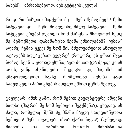
სახეს!) – მბრძანებელო, შენ გეტყვის ყველა!
როგორი ზიზღით მიცქერი მე – შენს შემოქმედს! ჩემი
სიტყვები კი… ჩემი მრავლისშემძლე სიტყვები… ჩემი
სიტყვები ქრება! დუმილი ხომ მარცხია მხოლოდ! ნუთუ
მე, შემოქმედი, დამამარცხა ჩემმა ქმნილებამ?! ჩემმა?
აღარც ჩემია უკვე! მე ხომ მის მძულვარებით ანთებულ
თვალებს აღტაცებით ვუყურებ (როგორც ეს ერთი მუჭა
ბრბო)! ჩვენ… ერთად ვსუნთქავთ მისით (და მეუფე კი ის
არის, ვინც ასუნთქებს).. შედევრი კი, მიღიმის იმ
კმაყოფილებით სავსე, რომლითაც ივსება კაცი
საძულველი პიროვნების მთელი ეშხით ცემის შემდეგ…
გძულვარ, იმის გამო, რომ შენით გავაუბედურე ამდენი
ხალხი (მაგრამ მე ხომ ჩემთვის შეგქმენი?). ვხედავ: ის
ძალა, რომელიც შენს შექმნაში ჩავდე საბედისწეროა
ჩემთვის! შენი თვალები (ბობოქარი ზღვა!) მტრულად
მიმზერს და ვგრძნობ როგორ მისუსტდება