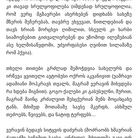
კი თავად სრულყოფილება (იმდენად სრულყოფილია,
რომ ვერც მგზავრები ახერხებენ დიდხანს სახეზე
მზერის შეჩერებას, თავბრუ ეხვევათ, წითლდებიან და
თავს ხრიან მორცხვი ღიმილით, სხეულს კი ხარბი
სიამოვნებით გითვალიერებენ და უზომოდ ილეშებიან
ასე ხელმისაწვდომი, უძვირფასესი ღვინით სილამაზე
რომ ჰქვია).
თხელი თითები გრძლად შემოჭდვია სახელურს და
ირწევა ყვითელი ავტობუსი ოქროს აკვანივით (უამრავი
ადამიანი მოჰკრავს თვალს, მაგრამ ვერავინ მიხვდება
რა ხდება შიგნით). გოგო-ქალები კი გასუსულნი, შურით,
მაგრამ მაინც კრძალვით შესცქერიან შენს მოცახცახე
ტანს, მძიმედ მოთამაშე სავსე მკერდს, ასხმულ
თეძოებს, წვივებს, და ნატიფ ტერფებს…
ვერავინ ბედავს სიტყვის დაძვრას (მოძრაობს ხმაურიან
ქალაქში სიჩუმით სავსე კუნძული), მძღოლმა უკვე ორ