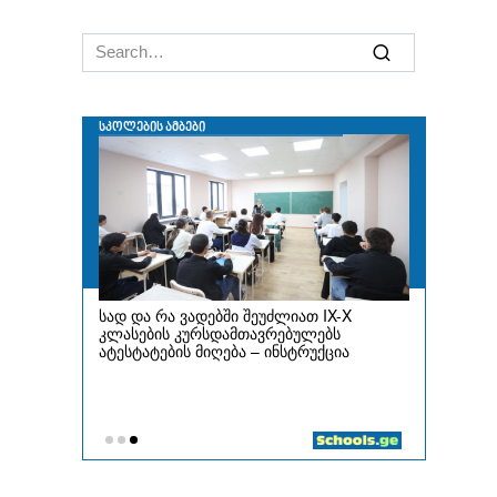
Search
for: