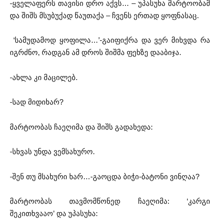
-ყველაფერს თავისი დრო აქვს… – უპასუხა მარტოობამ
და შიშს მსუბუქად წაუთაქა – ჩვენს ერთად ყოფნასაც.
‘სამუდამოდ ყოფილა…’-გაიფიქრა და ვერ მიხვდა რა
იგრძნო, რადგან ამ დროს შიშმა ფეხზე დააბიჯა.
-ახლა კი მაცილებ.
-სად მიდიხარ?
მარტოობას ჩაეღიმა და შიშს გადახედა:
-სხვას უნდა ვემსახურო.
-შენ თუ მსახური ხარ…-გაოცდა ბიჭი-ბატონი ვინღაა?
მარტოობას თავმომწონედ ჩაეღიმა: ‘კარგი
შეკითხვააო’ და უპასუხა: