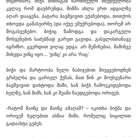
მიცნობსო), ბიჭს შიშისგან წართმეული მხედველობა
კვლავ რომ დაუბრუნდა, შიშმა ახლა ერთ ადგილზე
აღარ დააყენა, პატარა ბავშვივით ექაჩებოდა, თითქოს
თხოვდა გამასეირნე (და იქვე ემუქრებოდა), თორემ არ
მოგასვენებო. ბიჭიც წამოდგა და დაკარგული
მოსვენების საძებნად გარეთ გავიდა. გასვლისთანავე
იგრძნო, გვერდით ვიღაც ედგა. არ შეშინებია, მაშინვე
მიხვდა ვინც იყო… ‘ვინც’ კი არა ‘რაც’.
ბიჭი და მარტოობა ნელი ნაბიჯებით მიუყვებოდნენ
გრძელსა და ცარიელ ქუჩას, მათ წინ კი მოუსვენარი
ბავშვივით დახტოდა შიში, ხან ბიჭს ჩამოეკიდებოდა
ხელზე, ხან შიშს, ხან კი შუაში ჩაუდგებოდა ორივეს.
-რატომ მაინც და მაინც ამაღამ? – იკითხა ბიჭმა და
ორივემ ხელებით ასწია შიში, რომელიც სიცილით
გადაახტა გუბეს.