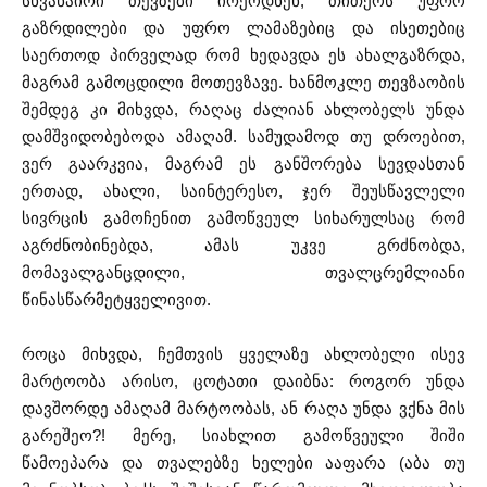
სხვანაირი თევზები ირეოდნენ, თითქოს უფრო
გაზრდილები და უფრო ლამაზებიც და ისეთებიც
საერთოდ პირველად რომ ხედავდა ეს ახალგაზრდა,
მაგრამ გამოცდილი მოთევზავე. ხანმოკლე თევზაობის
შემდეგ კი მიხვდა, რაღაც ძალიან ახლობელს უნდა
დამშვიდობებოდა ამაღამ. სამუდამოდ თუ დროებით,
ვერ გაარკვია, მაგრამ ეს განშორება სევდასთან
ერთად, ახალი, საინტერესო, ჯერ შეუსწავლელი
სივრცის გამოჩენით გამოწვეულ სიხარულსაც რომ
აგრძნობინებდა, ამას უკვე გრძნობდა,
მომავალგანცდილი, თვალცრემლიანი
წინასწარმეტყველივით.
როცა მიხვდა, ჩემთვის ყველაზე ახლობელი ისევ
მარტოობა არისო, ცოტათი დაიბნა: როგორ უნდა
დავშორდე ამაღამ მარტოობას, ან რაღა უნდა ვქნა მის
გარეშეო?! მერე, სიახლით გამოწვეული შიში
წამოეპარა და თვალებზე ხელები ააფარა (აბა თუ