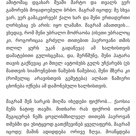
ამიტომაც დგახარ შუაში მარტო და თვალს ვერ
გაშორებს მოჯადოებული ბრბო. მაგრამ იცოდე: მე სხვა
ვარ, ვერ გამაკვირვებ! ქალი ხარ და შენი ერთადერთი
ღირსებაც ეს არის: იყო ლამაზი. მაგრამ ამათთვის…
ვხედავ, რომ შენი უბრალო მოძრაობა (ისეთი უბრალოც
კი, როგორიცაა გრძელი თითებით ჰაეროვანი თმის
თლილ ყურს უკან გადაწევა) ამ ხალხისთვის
დამატებითი გულისცემაა, და, მერწმუნე, შენი პატარა
თავის გაქნევაც კი მთელ ავტობუსს გულს უჩქარებს (ეს
მათთვის სიამოვნებით წამების წამებია), შენი მზერა კი
(რომელიც არავისთვის გემეტება) ალბათ წამიერი
ცხონება იქნება ამ დამონებული ხალხისთვის.
მაგრამ შენ სარკის მიღმა იხედები ფიქრობ… ქაოსია
შენს ნატიფ თავში. მითხარი რას ფიქრობ თორემ
შეგიცურებ ჩემს ყოვლისმხილველ თითებს ჰაეროვან
თმებში და უსიტყვოდ გათქმევინებ ყველაფერს, მაგრამ
იცოდე: მაშინ ადიდდება ორივე ზღვა, მოაწყდება