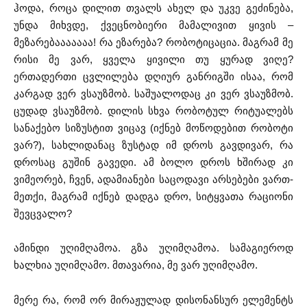
ჰოდა, როცა დილით თვალს ახელ და უკვე გეძინება,
უნდა მიხვდე, ქვეცნობიერი მამალივით ყივის –
მეზარებააააააა! რა ეზარება? რობოტიცაცია. მაგრამ მე
რისი მე ვარ, ყველა ყივილი თუ ყურად ვიღე?
ერთადერთი ცვლილება დღიურ განრიგში ისაა, რომ
კარგად ვერ ვსაუზმობ. საშუალოდაც კი ვერ ვსაუზმობ.
ცუდად ვსაუზმობ. დილის სხვა რობოტულ რიტუალებს
სანაქებო სიზუსტით ვიცავ (იქნებ მოწოდებით რობოტი
ვარ?), სახლიდანაც ზუსტად იმ დროს გავდივარ, რა
დროსაც გუშინ გავედი. ამ ბოლო დროს ხშირად კი
ვიმეორებ, ჩვენ, ადამიანები საცოდავი არსებები ვართ-
მეთქი, მაგრამ იქნებ დადგა დრო, სიტყვათა რაციონი
შევცვალო?
ამინდი უღიმღამოა. გზა უღიმღამოა. სამაგიეროდ
ხალხია უღიმღამო. მთავარია, მე ვარ უღიმღამო.
მერე რა, რომ ორ მირაჟულად დისონანსურ ელემენტს