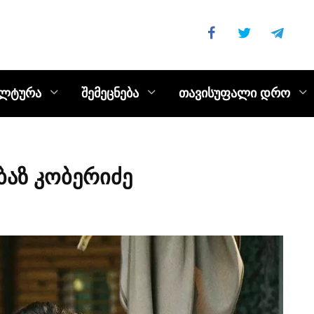
ულტურა
შემეცნება
თავისუფალი დრო
ბაზ კობერიძე