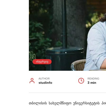
ᲘᲜᲢᲔᲠᲕᲘᲣ
AUTHOR
READING
studinfo
3 min
თბილისის სახელმწიფო უნივერსიტეტის პი