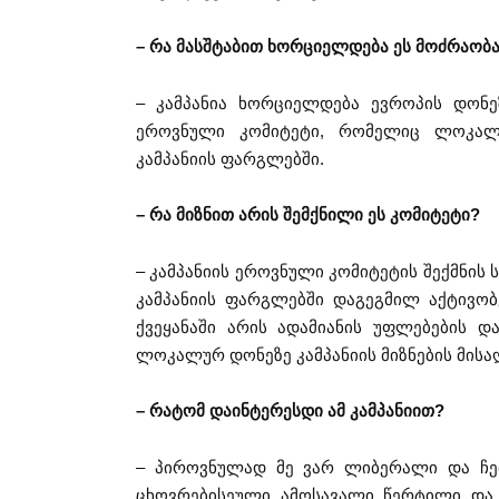
– რა მასშტაბით ხორციელდება ეს მოძრაობ
– კამპანია ხორციელდება ევროპის დონეზ
ეროვნული კომიტეტი, რომელიც ლოკალუ
კამპანიის ფარგლებში.
– რა მიზნით არის შემქნილი ეს კომიტეტი?
– კამპანიის ეროვნული კომიტეტის შექმნის
კამპანიის ფარგლებში დაგეგმილ აქტივობ
ქვეყანაში არის ადამიანის უფლებების დ
ლოკალურ დონეზე კამპანიის მიზნების მისა
– რატომ დაინტერესდი ამ კამპანიით?
– პიროვნულად მე ვარ ლიბერალი და ჩემ
ცხოვრებისეული ამოსავალი წერტილი და ს