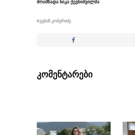
მოამზადა ნიკა ქევხიშვილმა
გუბაზ კობერიძე
კომენტარები