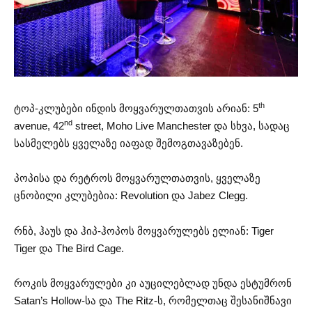
th
ტოპ-კლუბები ინდის მოყვარულთათვის არიან: 5
nd
avenue, 42
street, Moho Live Manchester და სხვა, სადაც
სასმელებს ყველაზე იაფად შემოგთავაზებენ.
პოპისა და რეტროს მოყვარულთათვის, ყველაზე
ცნობილი კლუბებია: Revolution და Jabez Clegg.
რნბ, ჰაუს და ჰიპ-ჰოპოს მოყვარულებს ელიან: Tiger
Tiger და The Bird Cage.
როკის მოყვარულები კი აუცილებლად უნდა ესტუმრონ
Satan’s Hollow-სა და The Ritz-ს, რომელთაც შესანიშნავი