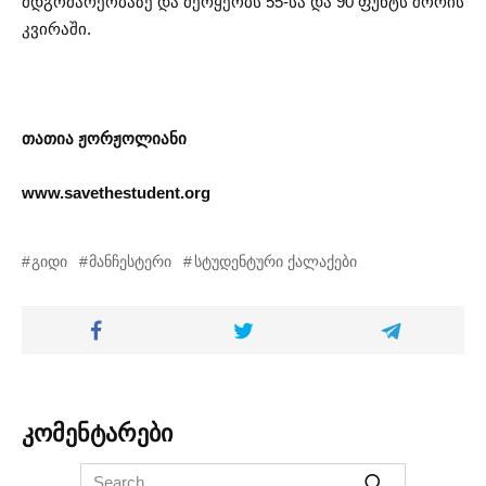
მდგომარეობაზე და მერყეობს 55-სა და 90 ფუნტს შორის
კვირაში.
თათია ჟორჟოლიანი
www.savethestudent.org
გიდი
მანჩესტერი
სტუდენტური ქალაქები
კომენტარები
Search