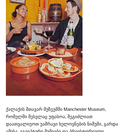
ქალაქის მთავარ მუზეუმში Manchester Museum,
რომელში შესვლაც უფასოა, შეგიძლიათ
დაათვალიეოთ უამრავი ხელოვნების ნიმუში, გარდა
ამისა, ეგვიპტური მუმიები და პრეისტორიული