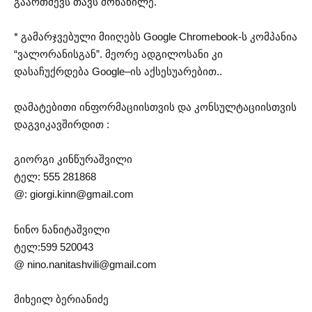
გაართმევს თავს მონაწილე.
* გამარჯვებული მიიღებს Google Chromebook-ს კომპანია
“ვალორანისგან”. მეორე ადგილოსანი კი
დასაჩუქრდება Google–ის აქსესუარებით..
დამატებითი ინფორმაციისთვის და კონსულტაციისთვის
დაგვიკავშირდით :
გიორგი კინწურაშვილი
ტელ: 555 281868
@:
giorgi.kinn@gmail.com
ნინო ნანიტაშვილი
ტელ:599 520043
@
nino.nanitashvili@gmail.co
m
მიხეილ ბერიანიძე