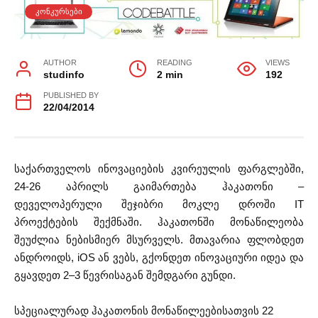
ᲙᲝᲜᲙᲣᲠᲡᲔᲑᲘ
AUTHOR
READING
VIEWS
studinfo
2 min
192
PUBLISHED BY
22/04/2014
საქართველოს ინოვაციების კვირეულის ფარგლებში,
24-26 აპრილს გაიმართება ჰაკათონი –
დეველოპერული შეჯიბრი მოკლე დროში IT
პროექტების შექმნაში. ჰაკათონში მონაწილეობა
შეუძლია ნებისმიერ მსურველს. მთავარია ფლობდეთ
ანდროიდს, iOS ან ვებს, გქონდეთ ინოვაციური იდეა და
გყავდეთ 2–3 წევრისაგან შემდგარი გუნდი.
სპეციალურად ჰაკათონის მონაწილეებისათვის 22