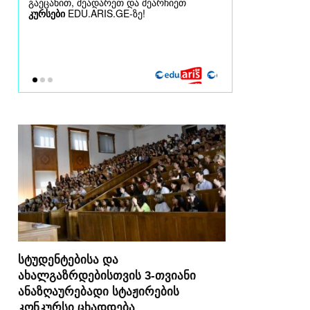
სტუდენტებისა და
ახალგაზრდებისთვის 3-თვიანი
ანაზღაურებადი სტაჟირების
კონკურსი ცხადდება