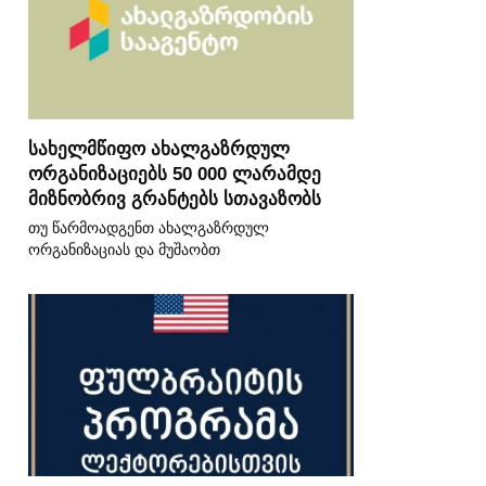
სახელმწიფო ახალგაზრდულ
ორგანიზაციებს 50 000 ლარამდე
მიზნობრივ გრანტებს სთავაზობს
თუ წარმოადგენთ ახალგაზრდულ
ორგანიზაციას და მუშაობთ