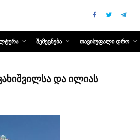
ულტურა
შემეცნება
თავისუფალი დრო
ავახიშვილსა და ილიას