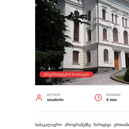
ᲣᲜᲘᲕᲔᲠᲡᲘᲢᲔᲢᲔᲑᲘᲡ ᲡᲘᲐᲮᲚᲔᲔᲑᲘ
AUTHOR
READING
studinfo
4 min
საბაკალავრო პროგრამებზე ჩარიცხვა ერთია