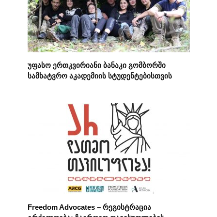
უფასო ერთკვირიანი ბანაკი გომბორში
სამხატვრო აკადემიის სტუდენტებისთვის
Freedom Advocates – რეგისტრაცია