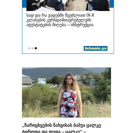
„ჩარიცხვების ნახვისას ბაბუა ცალკე
ტიროდა და დედა – ცალკე“ –