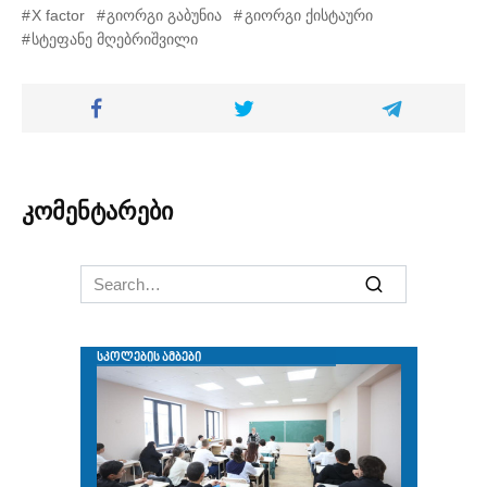
X factor
გიორგი გაბუნია
გიორგი ქისტაური
სტეფანე მღებრიშვილი
კომენტარები
Search
for: