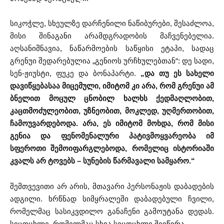
სიკოჭლე, სხეულზე დარჩენილი ნაწიბურები, შესაძლოა,
მისი შინაგანი არამდგრადობის მაჩვენებელია.
აღსანიშნავია, ნაწარმოების საწყისი ეტაპი, სადაც
გრენუი შედარებულია „გენიოს ურჩხულებთან“: დე სადი,
სენ-ჟიუსტი, ფუკე და ბონაპარტი.
„და თუ ეს სახელი
დავიწყებასაა მიცემული, იმიტომ კი არა, რომ გრენუი ამ
ბნელით მოცულ ცნობილ ხალხს ქედმაღლობით,
კაცთმოძულეობით, უზნეობით, მოკლედ, უღმერთობით,
ჩამოუვარდებოდა. არა, ეს იმიტომ მოხდა, რომ მისი
გენია და ფენომენალური პატივმოყვარეობა იმ
სფეროთი შემოიფარგლებოდა, რომელიც ისტორიაში
კვალს არ ტოვებს – სუნების წარმავალი სამყარო.“
შემთვევითი არ არის, მთავარი პერსონაჟის დაბადების
ადგილი. ხრწნად სიმყრალეში დაბადებული ჩვილი,
რომელმაც სასიკვდილო განაჩენი გამოუტანა დედას.
სიცოცხლე, რომელმაც სხვა სიცოცხლე შეიწირა.