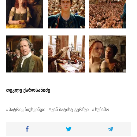
თეკლე ქაროსანიძე
პატრიკ ზიუსკინდი
ჟან ბატისტ გერნუი
სუნამო