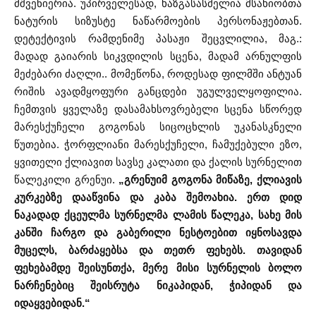
მშვენიერია. უპირველესად, ხაზგასასმელია მსახიობთა
ნატურის სიზუსტე ნაწარმოების პერსონაჟებთან.
დეტექტივის რამდენიმე პასაჟი შეცვლილია, მაგ.:
მადად გაიარის სიკვდილის სცენა, მადამ არნულფის
მეძებარი ძაღლი.. მომეწონა, როდესად ფილმში ანტუან
რიშის ავადმყოფური განცდები უგულველყოფილია.
ჩემთვის ყველაზე დასამახსოვრებელი სცენა სწორედ
მარესქუჩელი გოგონას სიცოცხლის უკანასკნელი
წუთებია. ჭორფლიანი მარესქუჩელი, ჩამუქებული ეზო,
ყვითელი ქლიავით სავსე კალათი და ქალის სურნელით
წალეკილი გრენუი.
„გრენუიმ გოგონა მიწაზე, ქლიავის
კურკებზე დააწვინა და კაბა შემოახია. ერთ დიდ
ნაკადად ქცეულმა სურნელმა ლამის წალეკა, სახე მის
კანში ჩარგო და გაბერილი ნესტოებით იყნოსავდა
მუცელს, ბარძაყებსა და თეთრ ფეხებს. თავიდან
ფეხებამდე შეისუნთქა, მერე მისი სურნელის ბოლო
ნარჩენებიც შეისრუტა ნიკაპიდან, ჭიპიდან და
იდაყვებიდან.“