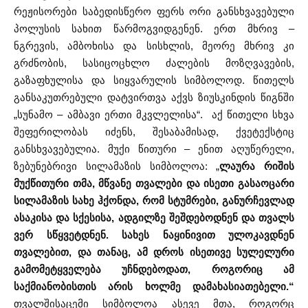
რეჟისორები საბედისწერო ფერს ორი განსხვავებული
პოლუსის სახით წარმოგვიდგენენ. ერთ მხრივ –
ნგრევის, ამბოხისა და სისხლის, მეორე მხრივ კი
გრძნობის, სასიცოცხლო ძალების მოზღვავების,
გაზაფხულისა და სიყვარულის სიმბოლოდ. წითელს
განსაკუთრებული დატვირთვა აქვს ზიუსკინდის წიგნში
„სუნამო – ამბავი ერთი მკვლელისა“. აქ წითელი სხვა
შეფერილობას იძენს, შესაბამისად, ქვეტექსტიც
განსხვავებულია. მუქი წითური – ენით აღუწერელი,
ზებუნებრივი სილამაზის სიმბოლოა: „
ლაურა რიშის
მუქწითური თმა, მწვანე თვალები და ისეთი გასაოცარი
სილამაზის სახე ჰქონდა, რომ სტუმრები, განურჩევლად
ასაკისა და სქესისა, ადგილზე შეშდებოდნენ და თვალს
ვერ სწყვეტდნენ. სახეს ნაყინივით ულოკავდნენ
თვალებით, და თანაც, ამ დროს ისეთივე სულელური
გამომეტყველება უჩნდებოდათ, როგორიც ამ
საქმიანობისთის არის ხოლმე დამახასიათებელი.“
თვალშისაცემი სიმბოლოა ასევე მთა, როგორც