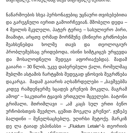
ნაწარმოების სხვა პერსონაჟებიც უცნაური თვისებებითა
და გარეგნული იერით გამოირჩევიან. მშობელი დედა –
4 შვილის მკვლელი, პატერ ტერიე – სასულიერო პირი,
მიამიტი, არცთუ ღრმად მორწმუნე (მიწიერი გრძნობები
შეახსენებდა ხოლმე თავს და თეოლოგიურ
პრობლემებსაც ერიდებოდა, ისინი სიმტკიცეს ურყევდა
და მოსალოდნელი შედეგი აფორიაქებდა). მადამ
გაიარი – 30 წლის, უკვე დაბერებული ქალი, რომელმაც
შუბლში ასტამის ჩარტყმის შედეგად ყნოსვის შეგრძნება
დაკარგა. მადამ გაიარის აღსაზრდელები – „ბავშვებმა
კიდევ რამდენჯერმე სცადეს გრენუის მოკვლა, მაგრამ
ამოდ“ – საკუთარი ტყავის ერთგული მცველები. ბატონი
გრიმალი, მთრიმლავი – „ამ კაცს სულ ერთი ბეწო
ურჩობისთვის შეეძლო, ცემით მოეკლა გრენუი“. ჯუზეპე
ბალდინი – მენელსაცხებლე, უღირსი მეტოქე. მარკიზ
დე ლა ტაიად ესპინასსი – „Fluidum Letale“-ს თეორიის