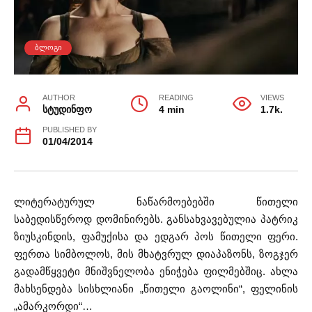
ᲑᲚᲝᲒᲘ
AUTHOR
READING
VIEWS
სტუდინფო
4 min
1.7k.
PUBLISHED BY
01/04/2014
ლიტერატურულ ნაწარმოებებში წითელი
საბედისწეროდ დომინირებს. განსახვავებულია პატრიკ
ზიუსკინდის, ფამუქისა და ედგარ პოს წითელი ფერი.
ფერთა სიმბოლოს, მის მხატვრულ დიაპაზონს, ზოგჯერ
გადამწყვეტი მნიშვნელობა ენიჭება ფილმებშიც. ახლა
მახსენდება სისხლიანი „წითელი გაოლინი“, ფელინის
„ამარკორდი“…