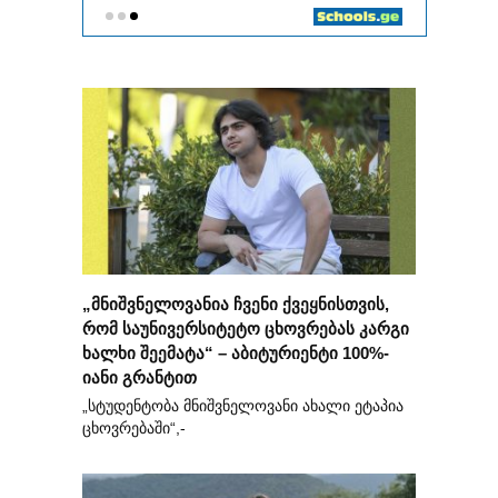
„მნიშვნელოვანია ჩვენი ქვეყნისთვის,
რომ საუნივერსიტეტო ცხოვრებას კარგი
ხალხი შეემატა“ – აბიტურიენტი 100%-
იანი გრანტით
„სტუდენტობა მნიშვნელოვანი ახალი ეტაპია
ცხოვრებაში“,-