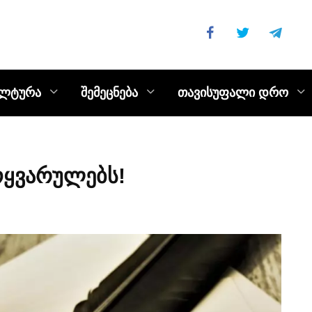
ულტურა
შემეცნება
თავისუფალი დრო
ოყვარულებს!