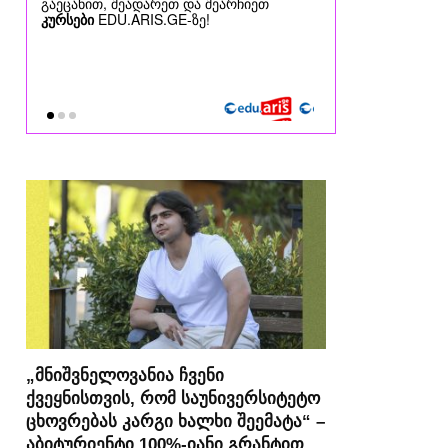
„მნიშვნელოვანია ჩვენი
ქვეყნისთვის, რომ საუნივერსიტეტო
ცხოვრებას კარგი ხალხი შეემატა“ –
აბიტურიენტი 100%-იანი გრანტით