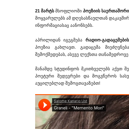
21 მარტს
მსოფლიოში
პოეზიის საერთაშორ
მოყვარულებს ამ დღესასწაულთან დაკავშირ
ინფორმაციასაც აანონსებს.
აპრილიდან იგეგმება
რადიო-გადაცემების
პოეზია გახლავთ. გადაცემა მიეძღვნე
შემოქმედებას, ასევე ლექსთა თანამედროვე
მანამდე სტუდინფოს მკითხველებს აქვთ შე
პოეტური შედევრები და მოგვწეროს სას
აუცილებლად შემოგთავაზებთ!