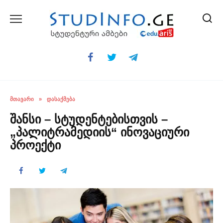
Skip
to
content
ᲛᲗᲐᲕᲐᲠᲘ
»
ᲓᲐᲡᲐᲥᲛᲔᲑᲐ
შანსი – სტუდენტებისთვის –
„პალიტრამედიის“ ინოვაციური
პროექტი