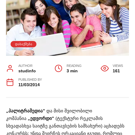
ᲓᲐᲡᲐᲥᲛᲔᲑᲐ
AUTHOR
READING
VIEWS
studinfo
3 min
161
PUBLISHED BY
11/03/2014
„პალიტრამედია“
და მისი შვილობილი
კომპანია
„ედვორდი“
(ტექსტური რეკლამის
სხვადასხვა საიტზე განთავსების სამსახური) აცხადებს
კონკურსს: უნდა შეირჩეს ორკაციანი ჯგუფი, რომლიც