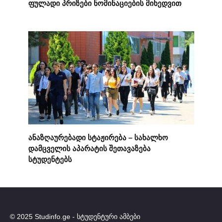
ფულადი პრიზები ნომინაციების მიხედვით
ანაზღაურებადი სტაჟირება – სახალხო
დამცველის აპარატის შეთავაზება
სტუდენტებს
© 2025 Studinfo.ge - სტუდენტური ამბები