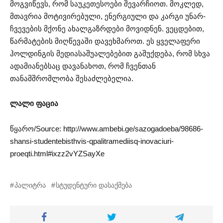
მოგვიწევს, რომ საუკეთესოები შევარჩიოთ. მოკლედ,
მთავრია მოტივირებული, ენერგიული და კარგი უნარ-
ჩვევების მქონე ახალგაზრდები მოვიდნენ. ვეცდებით,
წარმატების მიღწევაში დავეხმაროთ. ეს ყველაფერი
ჰოლდინგის მედიასაშუალებებით გაშუქდება, რომ სხვა
ადამიანებსაც დავანახოთ, რომ ჩვენთან
თანამშრომლობა შესაძლებელია.
ლალი ფაცია
წყარო/Source: http://www.ambebi.ge/sazogadoeba/98686-
shansi-studentebisthvis-qpalitramediisq-inovaciuri-
proeqti.html#ixzz2vYZSayXe
პალიტრა
სტუდენტური დასაქმება