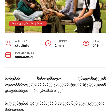
ᲡᲢᲣᲓᲔᲜᲢᲣᲠᲘ ᲪᲮᲝᲕᲠᲔᲑᲐ
AUTHOR
READING
VIEWS
studinfo
1 min
549
PUBLISHED BY
05/03/2014
სოხუმის სახლემწიფო უნივერსიტეტის
თვითმმართველობა ამავე უნივერსიტეტის სტუდენტების
დაფინანსების პროგრამას იწყებს.
სტუდენტების დაფინანსება მოხდება შემდეგი ჯგუფების
მიხედვით: