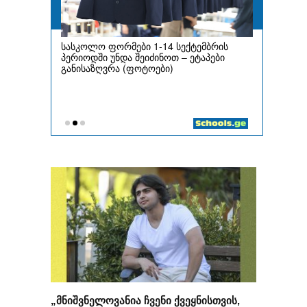
„მნიშვნელოვანია ჩვენი ქვეყნისთვის,