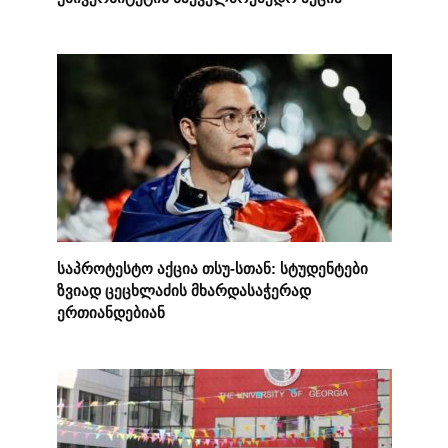
საპროტესტო აქცია თსუ-სთან: სტუდენტები
ზვიად ცეცხლაძის მხარდასაჭერად
ერთიანდებიან