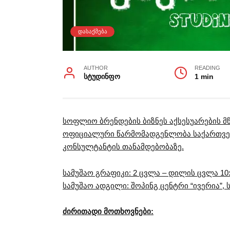
ᲓᲐᲡᲐᲥᲛᲔᲑᲐ
AUTHOR
READING
სტუდინფო
1 min
სოფლიო ბრენდების ბიზნეს აქსესუარების მწ
ოფიციალური წარმომადგენლობა საქართველოში
კონსულტანტის თანამდებობაზე.
სამუშაო გრაფიკი: 2 ცვლა – დილის ცვლა 10:0
სამუშაო ადგილი: შოპინგ ცენტრი “ივერია”,
ძირითადი მოთხოვნები: