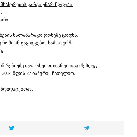
სახურების კარგი უნარ-ჩვევები.
.
არი.
ნების სალაპარაკო დონეზე ცოდნა.
როში ან გაყიდვების სამსახურში.
ე.
ონ რეზიუმე ფოტოსურათთან ერთად შემდეგ
m
2014 წლის 27 იანვრის ჩათვლით.
ანდიდატებთან.