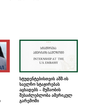
სტუდენტებისთვის აშშ-ის
საელჩო სტაჟირებას
აცხადებს – მუშაობის
შესაძლებლობა ამერიკულ
ი
გარემოში