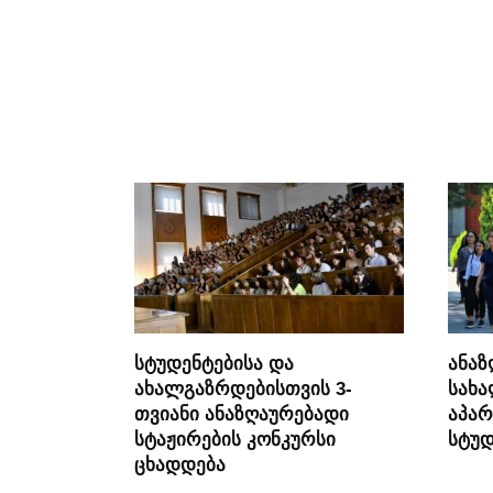
სტუდენტებისა და
ანაზ
ახალგაზრდებისთვის 3-
სახ
თვიანი ანაზღაურებადი
აპარ
სტაჟირების კონკურსი
სტუდ
ცხადდება