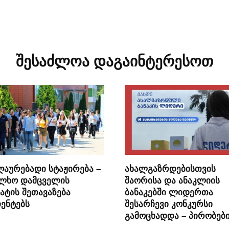
შესაძლოა დაგაინტერესოთ
ღაურებადი სტაჟირება –
ახალგაზრდებისთვის
ალხო დამცველის
შაორისა და ანაკლიის
ატის შეთავაზება
ბანაკებში ლიდერთა
ენტებს
შესარჩევი კონკურსი
გამოცხადდა – პირობებ