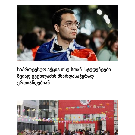
საპროტესტო აქცია თსუ-სთან: სტუდენტები
ზვიად ცეცხლაძის მხარდასაჭერად
ერთიანდებიან