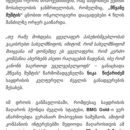
იყენებს ოქროს მოპოვებისთვის, რაც საფრთხეს უქმინს
მოსახლეობის ჯანმრთელობას, რომელშიც,
„მწვანე
მუშტის“
ცნობით ონკოლოგიური დაავადებები 4 წლის
მანძილზე ორჯერ გაიზარდა.
„თუ რამე მოხდება, ყველაფერ პასუხისმგებლობას
ვაკისრებთ სახელმწიფოს, იმიტომ, რომ სახელმწიფომ
მიიყვანა იმ დონემდე ეს ყველაფერი, რომ კერძო
კომპანია ახერხებს ასეთი რაღაცების ჩადენას, ისე რომ
კანონს საერთოდ უგულვებელყოფს“
– განაცხადა
„მწვანე მუშტის“ წარმომადგენელმა
ნიკა წიქარიძემ
საყდრისის კულტურული ძეგლის განადგურების
შესახებ.
იმ დროის განმავლობაში, რომდესაც საყდრისის
მაღაროს ჰქონდა ძეგლის სტატუსი,
BMG Gold
–ი ვერ
აწარმოებდა ვერანაირ მოპოვებით სამუშაოს, ამიტომ
კომპანიის ინტერესებში შედიოდა მაღაროსთვის ამ