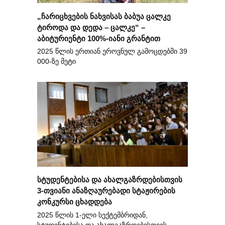
„ჩარიცხვების ნახვისას ბაბუა ცალკე
ტიროდა და დედა – ცალკე“ –
აბიტურიენტი 100%-იანი გრანტით
2025 წლის ერთიან ეროვნულ გამოცდებში 39
000-ზე მეტი
სტუდენტებისა და ახალგაზრდებისთვის
3-თვიანი ანაზღაურებადი სტაჟირების
კონკურსი ცხადდება
2025 წლის 1-ელი სექტემბრიდან,