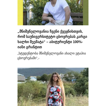
„მნიშვნელოვანია ჩვენი ქვეყნისთვის,
რომ საუნივერსიტეტო ცხოვრებას კარგი
ხალხი შეემატა“ – აბიტურიენტი 100%-
იანი გრანტით
„სტუდენტობა მნიშვნელოვანი ახალი ეტაპია
ცხოვრებაში“,-