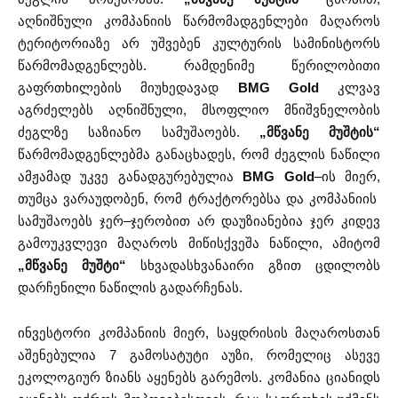
აღნიშნული კომპანიის წარმომადგენლები მაღაროს
ტერიტორიაზე არ უშვებენ კულტურის სამინისტორს
წარმომადგენლებს. რამდენიმე წერილობითი
გაფრთხილების მიუხედავად
BMG Gold
კლვავ
აგრძელებს აღნიშნული, მსოფლიო მნიშვნელობის
ძეგლზე საზიანო სამუშაოებს.
„მწვანე მუშტის“
წარმომადგენლებმა განაცხადეს, რომ ძეგლის ნაწილი
ამჟამად უკვე განადგურებულია
BMG Gold
–ის მიერ,
თუმცა ვარაუდობენ, რომ ტრაქტორებსა და კომპანიის
სამუშაოებს ჯერ–ჯერობით არ დაუზიანებია ჯერ კიდევ
გამოუკვლევი მაღაროს მიწისქვეშა ნაწილი, ამიტომ
„მწვანე მუშტი“
სხვადასხვანაირი გზით ცდილობს
დარჩენილი ნაწილის გადარჩენას.
ინვესტორი კომპანიის მიერ, საყდრისის მაღაროსთან
აშენებულია 7 გამოსატუტი აუზი, რომელიც ასევე
ეკოლოგიურ ზიანს აყენებს გარემოს. კომანია ციანიდს