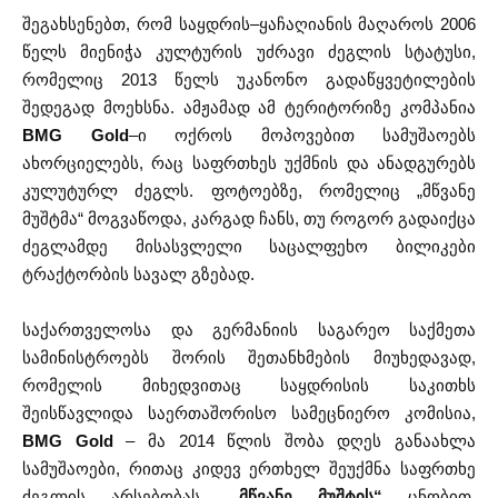
შეგახსენებთ, რომ საყდრის–ყაჩაღიანის მაღაროს 2006
წელს მიენიჭა კულტურის უძრავი ძეგლის სტატუსი,
რომელიც 2013 წელს უკანონო გადაწყვეტილების
შედეგად მოეხსნა. ამჟამად ამ ტერიტორიზე კომპანია
BMG Gold
–ი ოქროს მოპოვებით სამუშაოებს
ახორციელებს, რაც საფრთხეს უქმნის და ანადგურებს
კულუტურლ ძეგლს. ფოტოებზე, რომელიც „მწვანე
მუშტმა“ მოგვაწოდა, კარგად ჩანს, თუ როგორ გადაიქცა
ძეგლამდე მისასვლელი საცალფეხო ბილიკები
ტრაქტორბის სავალ გზებად.
საქართველოსა და გერმანიის საგარეო საქმეთა
სამინისტროებს შორის შეთანხმების მიუხედავად,
რომელის მიხედვითაც საყდრისის საკითხს
შეისწავლიდა საერთაშორისო სამეცნიერო კომისია,
BMG Gold
– მა 2014 წლის შობა დღეს განაახლა
სამუშაოები, რითაც კიდევ ერთხელ შეუქმნა საფრთხე
ძეგლის არსებობას.
„მწვანე მუშტის“
ცნობით,