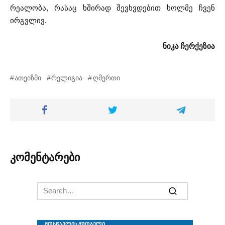
რეალობა, რასაც ხშირად შევხვდებით ხოლმე ჩვენ
ირგვლივ.
ნიკა ჩერქეზია
ათეიზმი
რელიგია
ღმერთი
კომენტარები
Search
for: