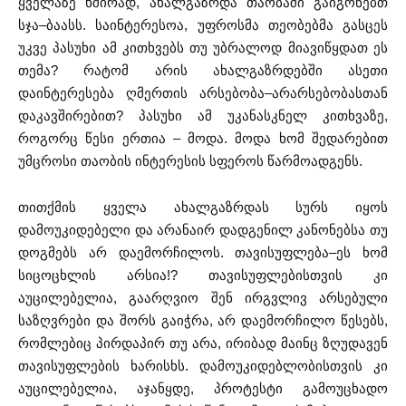
ყველაზე ხშირად, ახალგაზრდა თაობაში გაიგონებთ
სჯა–ბაასს. საინტერესოა, უფროსმა თეობებმა გასცეს
უკვე პასუხი ამ კითხვებს თუ უბრალოდ მიავიწყდათ ეს
თემა? რატომ არის ახალგაზრდებში ასეთი
დაინტერესება ღმერთის არსებობა–არარსებობასთან
დაკავშირებით? პასუხი ამ უკანასკნელ კითხვაზე,
როგორც წესი ერთია – მოდა. მოდა ხომ შედარებით
უმცროსი თაობის ინტერესის სფეროს წარმოადგენს.
თითქმის ყველა ახალგაზრდას სურს იყოს
დამოუკიდებელი და არანაირ დადგენილ კანონებსა თუ
დოგმებს არ დაემორჩილოს. თავისუფლება–ეს ხომ
სიცოცხლის არსია!? თავისუფლებისთვის კი
აუცილებელია, გაარღვიო შენ ირგვლივ არსებული
საზღვრები და შორს გაიჭრა, არ დაემორჩილო წესებს,
რომლებიც პირდაპირ თუ არა, ირიბად მაინც ზღუდავენ
თავისუფლების ხარისხს. დამოუკიდებლობისთვის კი
აუცილებელია, აჯანყდე, პროტესტი გამოუცხადო