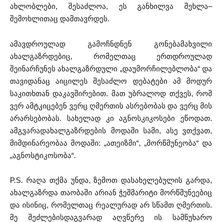
ახლობლები, შესაძლოა, ეს განხილვა შეხლა–
შემოხლითაც დამთავრდეს.
ამავდროულად გამოჩნდნენ გონებამახვილი
ახალგაზრდებიც, რომელთაც ერთდროულად
შეინარჩუნეს ახალგაზრდული „დაუმორჩილებლობა“ და
თავიდანაც აიცილეს შესაძლო დებატები ამ მოდურ
საკითხთან დაკავშირებით. მათ უბრალოდ თქვეს, რომ
ვერ ამტკიცებენ ვერც ღმერთის ასრებობას და ვერც მის
არარსებობას. სახელად კი აგნოსკიკოსები ეწოდათ.
ამგვარადახალგაზრდების მოდაში სამი, ასე ვთქვათ,
მიმდინარეობაა მოდაში: „ათეიზმი“, „მორწმუნეობა“ და
„აგნოსტიკოსობა“.
P.S. რაღა თქმა უნდა, ზემოთ დასახელებულის გარდა,
ახალგაზრდა თაობაში არიან ჭეშმარიტი მორწმუნეებიც
და ისინიც, რომელთაც რეალურად არ სწამთ ღმერთის.
მე შეძლებისდაგვარად აღვწერე ის სამწუხარო