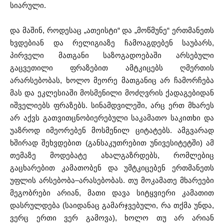
სიარული.
და მაშინ, როდესაც „ათეისტი“ და „მოწმუნე“ ერთმანეთს
ხვდებიან და რელიგიაზე ჩამოაგდებენ საუბარს,
პირველი მათგანი საზოგადოებაში არსებული
გაცვეთილი ფრაზებით ამტკიცებს ღმერთის
არარსებობას, ხოლო მეორე მათგანიც არ ჩამორჩება
მას და ეკლესიაში მოსმენილი მოძღვრის ქადაგებიდან
იშველიებს ფრაზებს. სინამდვილეში, არც ერთ მხარეს
არ აქვს გათვითცნობიერებული საკამათო საკითხი და
უაზროდ იმეორებენ მოსმენილ ციტატებს. ამგვარად
ხშირად შეხვდებით (განსაკუთრებით უნივესიტეტში) ამ
თემაზე მოდებატე ახალგაზრდებს, რომლებიც
გაცხარებით კამათობენ და უმტკიცებენ ერთმანეთს
უფლის არსებობა–არასებობას. თუ მოკამათე მხარეები
მეგობრები არიან, მათი დავა სიტყვიერი კამათით
დასრულდება (საიდანაც გამარჯვებული, რა თქმა უნდა,
ვერც ერთი ვერ გამოვა), ხოლო თუ არ არიან