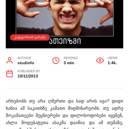
ᲙᲐᲢᲔᲒᲝᲠᲘᲘᲡ ᲒᲐᲠᲔᲨᲔ
AUTHOR
READING
VIEWS
studinfo
3 min
1.4k.
PUBLISHED BY
10/11/2013
არსებობს თუ არა ღმერთი და სად არის იგი? დიდი
ხანია ამ საკითხზე კამათი მიდმინარეობს. თუ ადრე
მოკამათეები მეცნიერები და ფილოსოფოსები იყვნენ,
ახლა მოდებატეთა ასაკმა დაიწია და ამ თემაზე,