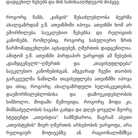
დადგენილ წესებს და მის საწინააღმდეგოს მიჰყვე.
როგორც ჩანს, „ჯანყის“ შესაძლებლობა ბევრმა
ახალგაზრდამ ე.წ. ათეიზმიში იპოვა. ათეიზმი ხომ არ
ემორჩილება საეკლესიო წესებსა და რელიგიის
კანონებს, რომლებიც, როგორც სასულიერო წრის
წარმომადგენლები აცხადებენ, ღმერთის დადგენილია.
ამიტომ ე.წ. ათეიზმი პირდაპირ უარყოფს ამ წესების
„დამდგენელს“–ღმერთს და „თავისუფლდება“
საეკლესიო კანონებისგან. ამგვარად ჩვენი თაობის
გარკვეულმა ნაწილმა თავისუფლება ათეიზმში იპოვა
და ისიც, როგორც ახალგაზრდული სულისკვეთების,
დაუმორჩილებლობისა და დამოუკიდებლობის
სიმბოლო, მოდაში შემოვიდა. როგორც მოდა კი,
მიმბაძველობის საგანი გახდა და დღეს ყოველი მეორე
სტუდენტი „ათეისტია“. სამწუხაროა, მაგრამ ასეთი
„ათეისტების“ მიერ ღმერთის არსებობის უარყოფა, არა
რელიგიურ მოტივებზე ან რაციონალიზმზეა