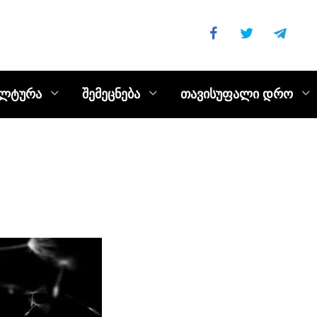
ულტურა
შემეცნება
თავისუფალი დრო