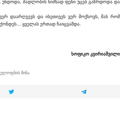
 უნდოდა, მადლობის ნიშნად ფეხი უცებ გაზრდოდა და
ვერ დაარღვევს და ისეთივეს ვერ მოქსოვს, მას რომ
ჰქონდეს… ყველას ერთად ჩაიცვამდა.
სოფიკო კვირიაშვილი
ცელოფნის მინა