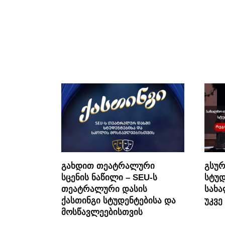
გახდით თეატრალური
გსურ
სცენის ნაწილი – SEU-ს
სტუდ
თეატრალური დასის
სახა
ქასთინგი სტუდენტებისა და
უკვე
მოსწავლეებისთვის