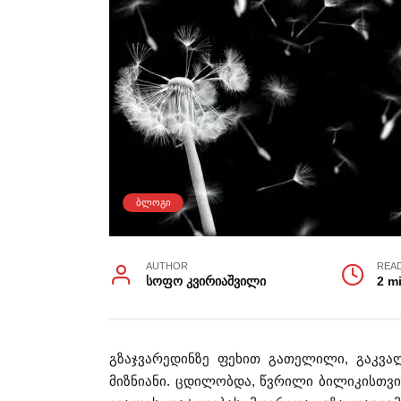
ᲑᲚᲝᲒᲘ
AUTHOR
REA
სოფო კვირიაშვილი
2 m
გზაჯვარედინზე ფეხით გათელილი, გაკვ
მიზნიანი. ცდილობდა, წვრილი ბილიკისთვი