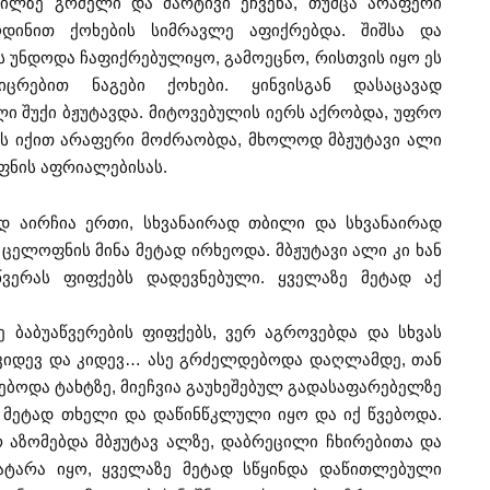
მილზე გრძელი და მარტივი ეჩვენა, თუმცა არაფერი
ოდინით ქოხების სიმრავლე აფიქრებდა. შიშსა და
ს უნდოდა ჩაფიქრებულიყო, გამოეცნო, რისთვის იყო ეს
ცრებით ნაგები ქოხები. ყინვისგან დასაცავად
 შუქი ბჟუტავდა. მიტოვებულის იერს აქრობდა, უფრო
ქს იქით არაფერი მოძრაობდა, მხოლოდ მბჟუტავი ალი
ფნის აფრიალებისას.
ად აირჩია ერთი, სხვანაირად თბილი და სხვანაირად
 ცელოფნის მინა მეტად ირხეოდა. მბჟუტავი ალი კი ხან
აწვერას ფიფქებს დადევნებული. ყველაზე მეტად აქ
ბაბუაწვერების ფიფქებს, ვერ აგროვებდა და სხვას
ნ. კიდევ და კიდევ… ასე გრძელდებოდა დაღლამდე, თან
ებოდა ტახტზე, მიეჩვია გაუხეშებულ გადასაფარებელზე
მეტად თხელი და დაწინწკლული იყო და იქ წვებოდა.
 აზომებდა მბჟუტავ ალზე, დაბრეცილი ჩხირებითა და
ატარა იყო, ყველაზე მეტად სწყინდა დაწითლებული