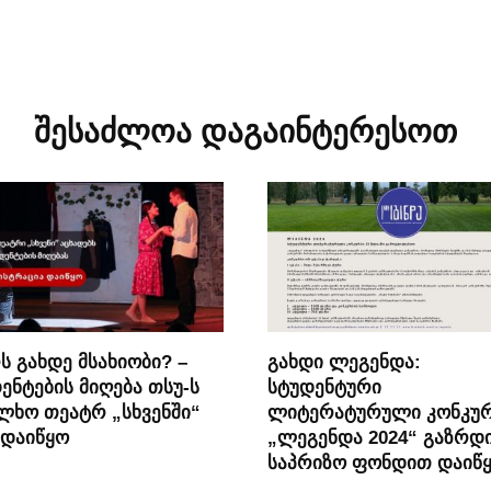
შესაძლოა დაგაინტერესოთ
ს გახდე მსახიობი? –
გახდი ლეგენდა:
ენტების მიღება თსუ-ს
სტუდენტური
ლხო თეატრ „სხვენში“
ლიტერატურული კონკუ
 დაიწყო
„ლეგენდა 2024“ გაზრდ
საპრიზო ფონდით დაიწ