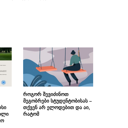
როგორ შევიძინოთ
მეგობრები სტუდენტობისას –
რსი
თქვენ არ ელოდებით და აი,
ილი
რატომ
ყო