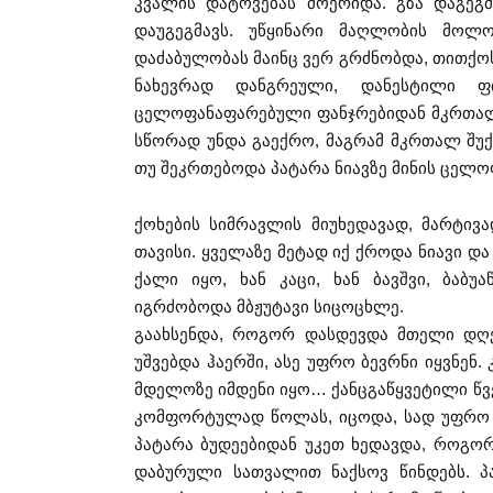
კვალის დატოვებას მოერიდა. გზა დაგეგ
დაუგეგმავს. უწყინარი მაღლობის მოლ
დაძაბულობას მაინც ვერ გრძნობდა, თითქო
ნახევრად დანგრეული, დანესტილი ფი
ცელოფანაფარებული ფანჯრებიდან მკრთალი
სწორად უნდა გაექრო, მაგრამ მკრთალ შუ
თუ შეკრთებოდა პატარა ნიავზე მინის ცელო
ქოხების სიმრავლის მიუხედავად, მარტივ
თავისი. ყველაზე მეტად იქ ქროდა ნიავი და
ქალი იყო, ხან კაცი, ხან ბავშვი, ბაბუ
იგრძობოდა მბჟუტავი სიცოცხლე.
გაახსენდა, როგორ დასდევდა მთელი დღე 
უშვებდა ჰაერში, ასე უფრო ბევრნი იყვნე
მდელოზე იმდენი იყო… ქანცგაწყვეტილი წვ
კომფორტულად წოლას, იცოდა, სად უფრო 
პატარა ბუდეებიდან უკეთ ხედავდა, როგორ
დაბურული სათვალით ნაქსოვ წინდებს. პ